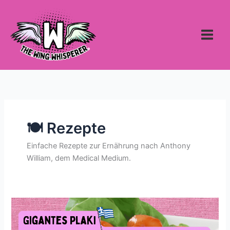
Zum
Inhalt
springen
🍽 Rezepte
Einfache Rezepte zur Ernährung nach Anthony
William, dem Medical Medium.
Gigantes
Plaki:
Griechische