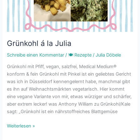
Grünkohl á la Julia
Schreibe einen Kommentar
/
🍽 Rezepte
/
Julia Döbele
Grünkohl mit Pfiff, vegan, salzfrei, Medical Medium®
konform & fein Grünkohl mit Pinkel ist ein geliebtes Gericht
was ich in Düsseldorf kennengelernt habe, manchmal gibt
es ihn auf Weihnachtsmärkten vegetarisch. Hier kommt
eine vegane Variante von mir, etwas würziger und schärfer,
aber extrem lecker! was Anthony William zu Grünkohl/Kale
sagt: „Grünkohl ist ein nährstoffreiches Blattgemüse
Weiterlesen »