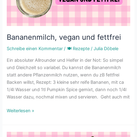
Bananenmilch, vegan und fettfrei
Schreibe einen Kommentar
/
🍽 Rezepte
/
Julia Döbele
Ein absoluter Allrounder und Helfer in der Not: So simpel
und Gleichzeit so variabel. Du kannst die Bananenmilch
statt andere Pflanzenmilch nutzen, wenn du zB fettfrei
Backen willst, Rezept: 3 kleine sehr reife Bananen, mit ca
1/4l Wasser und 1tl Pumpkin Spice gemixt, dann noch 1/4l
Wasser dazu, nochmal mixen und servieren. Geht auch mit
Weiterlesen »
Scharfe