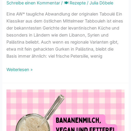
Schreibe einen Kommentar
/
🍽 Rezepte
/
Julia Döbele
Eine AW* taugliche Abwandlung der originalen Taboulé Ein
Klassiker aus dem östlichen Mittelmeer Tabbouleh ist eines
der bekanntesten Gerichte der levantinischen Küche und
besonders in Ländern wie dem Libanon, Syrien und
Palästina beliebt. Auch wenn es regionale Varianten gibt,
etwa mit fein gehackten Gurken in Palästina, bleibt die
Basis immer ähnlich: viel frische Petersilie, wenig
Weiterlesen »
Bananenmilch,
vegan
und
fettfrei