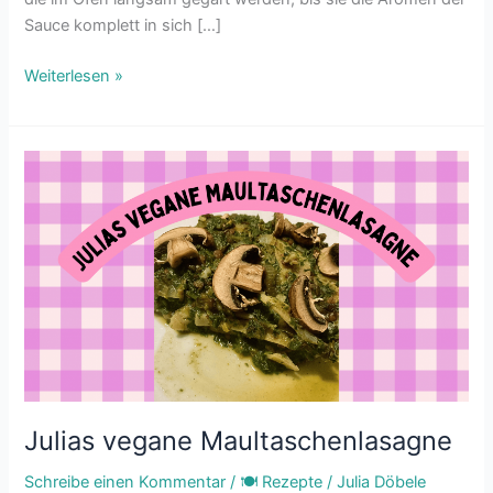
Sauce komplett in sich […]
Weiterlesen »
Julias
vegane
Maultaschenlasagne
Julias vegane Maultaschenlasagne
Schreibe einen Kommentar
/
🍽 Rezepte
/
Julia Döbele