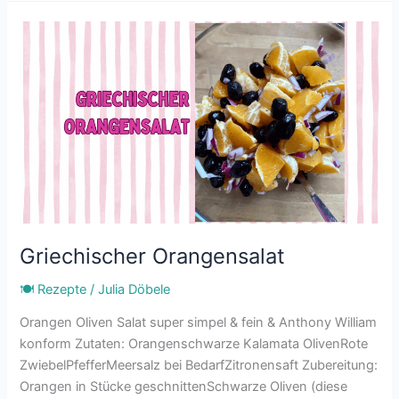
Griechischer
Orangensalat
Griechischer Orangensalat
🍽 Rezepte
/
Julia Döbele
Orangen Oliven Salat super simpel & fein & Anthony William
konform Zutaten: Orangenschwarze Kalamata OlivenRote
ZwiebelPfefferMeersalz bei BedarfZitronensaft Zubereitung:
Orangen in Stücke geschnittenSchwarze Oliven (diese