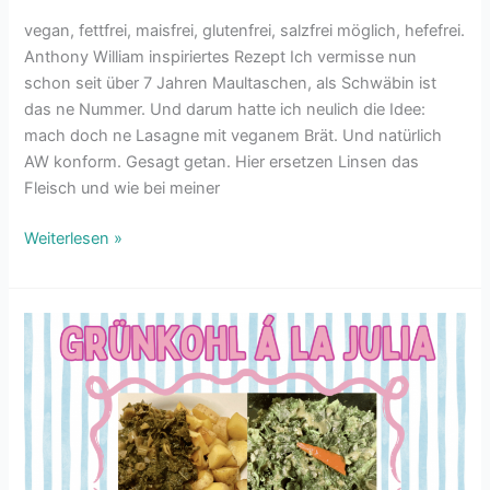
vegan, fettfrei, maisfrei, glutenfrei, salzfrei möglich, hefefrei.
Anthony William inspiriertes Rezept Ich vermisse nun
schon seit über 7 Jahren Maultaschen, als Schwäbin ist
das ne Nummer. Und darum hatte ich neulich die Idee:
mach doch ne Lasagne mit veganem Brät. Und natürlich
AW konform. Gesagt getan. Hier ersetzen Linsen das
Fleisch und wie bei meiner
Weiterlesen »
Grünkohl
á
la
Julia