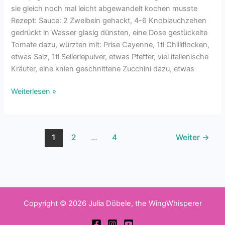
sie gleich noch mal leicht abgewandelt kochen musste
Rezept: Sauce: 2 Zweibeln gehackt, 4-6 Knoblauchzehen
gedrückt in Wasser glasig dünsten, eine Dose gestückelte
Tomate dazu, würzten mit: Prise Cayenne, 1tl Chilliflocken,
etwas Salz, 1tl Selleriepulver, etwas Pfeffer, viel italienische
Kräuter, eine knien geschnittene Zucchini dazu, etwas
Weiterlesen »
1
2
…
4
Weiter
→
Copyright © 2026 Julia Döbele, the WingWhisperer