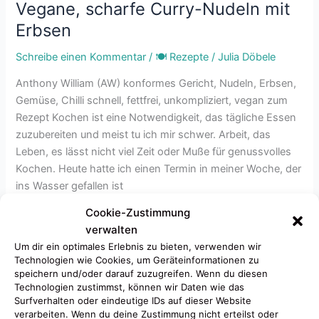
Vegane, scharfe Curry-Nudeln mit
Erbsen
Schreibe einen Kommentar
/
🍽 Rezepte
/
Julia Döbele
Anthony William (AW) konformes Gericht, Nudeln, Erbsen,
Gemüse, Chilli schnell, fettfrei, unkompliziert, vegan zum
Rezept Kochen ist eine Notwendigkeit, das tägliche Essen
zuzubereiten und meist tu ich mir schwer. Arbeit, das
Leben, es lässt nicht viel Zeit oder Muße für genussvolles
Kochen. Heute hatte ich einen Termin in meiner Woche, der
ins Wasser gefallen ist
Cookie-Zustimmung
Weiterlesen »
verwalten
Um dir ein optimales Erlebnis zu bieten, verwenden wir
Technologien wie Cookies, um Geräteinformationen zu
speichern und/oder darauf zuzugreifen. Wenn du diesen
Anthony
Technologien zustimmst, können wir Daten wie das
Williams
Surfverhalten oder eindeutige IDs auf dieser Website
Anti-
verarbeiten. Wenn du deine Zustimmung nicht erteilst oder