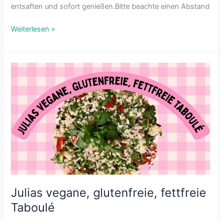
entsaften und sofort genießen.Bitte beachte einen Abstand
Weiterlesen »
Julias
vegane,
glutenfreie, fettfreie
Taboulé
Julias vegane, glutenfreie, fettfreie
Taboulé