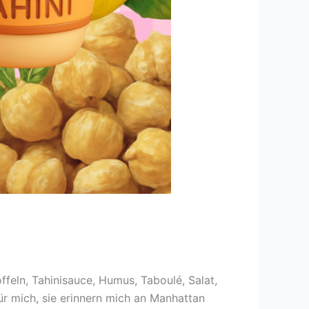
ffeln, Tahinisauce, Humus, Taboulé, Salat,
für mich, sie erinnern mich an Manhattan