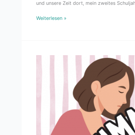
und unsere Zeit dort, mein zweites Schulja
Weiterlesen »
Reflux
&
Stimme