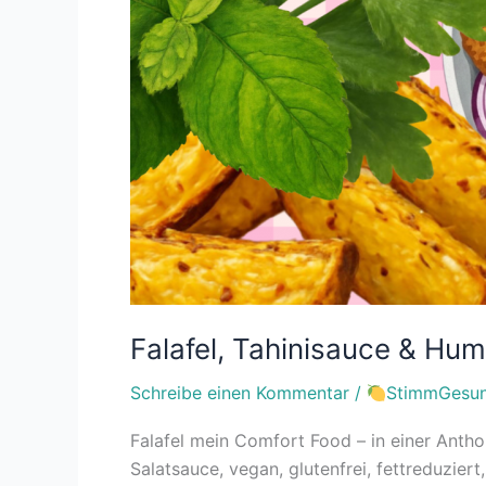
Falafel, Tahinisauce & Hum
Schreibe einen Kommentar
/
StimmGesun
Falafel mein Comfort Food – in einer Anthon
Salatsauce, vegan, glutenfrei, fettreduzier