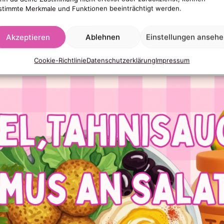
stimmte Merkmale und Funktionen beeinträchtigt werden.
Akzeptieren
Ablehnen
Einstellungen anseh
Cookie-Richtlinie
Datenschutzerklärung
Impressum