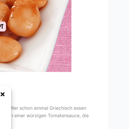
e Fett Wer schon einmal Griechisch essen
hnen in einer würzigen Tomatensauce, die