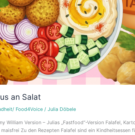
us an Salat
dheit/ Food4Voice
/
Julia Döbele
y William Version – Julias „Fastfood“-Version Falafel, Karto
t, maisfrei Zu den Rezepten Falafel sind ein Kindheitsessen 