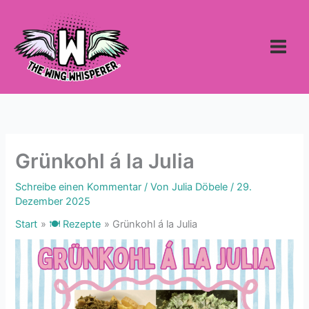
Zum
Inhalt
springen
Grünkohl á la Julia
Schreibe einen Kommentar
/ Von
Julia Döbele
/
29.
Dezember 2025
Start
🍽 Rezepte
Grünkohl á la Julia