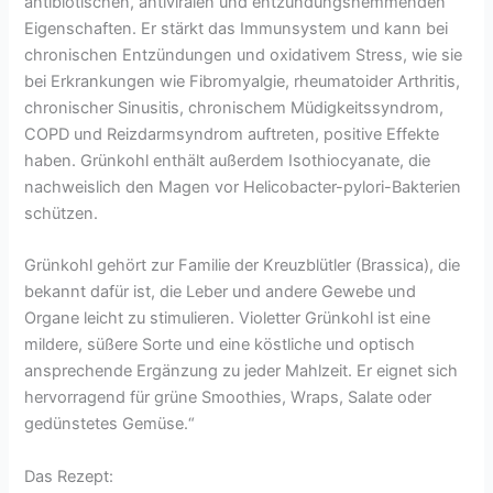
antibiotischen, antiviralen und entzündungshemmenden
Eigenschaften. Er stärkt das Immunsystem und kann bei
chronischen Entzündungen und oxidativem Stress, wie sie
bei Erkrankungen wie Fibromyalgie, rheumatoider Arthritis,
chronischer Sinusitis, chronischem Müdigkeitssyndrom,
COPD und Reizdarmsyndrom auftreten, positive Effekte
haben. Grünkohl enthält außerdem Isothiocyanate, die
nachweislich den Magen vor Helicobacter-pylori-Bakterien
schützen.
Grünkohl gehört zur Familie der Kreuzblütler (Brassica), die
bekannt dafür ist, die Leber und andere Gewebe und
Organe leicht zu stimulieren. Violetter Grünkohl ist eine
mildere, süßere Sorte und eine köstliche und optisch
ansprechende Ergänzung zu jeder Mahlzeit. Er eignet sich
hervorragend für grüne Smoothies, Wraps, Salate oder
gedünstetes Gemüse.“
Das Rezept: