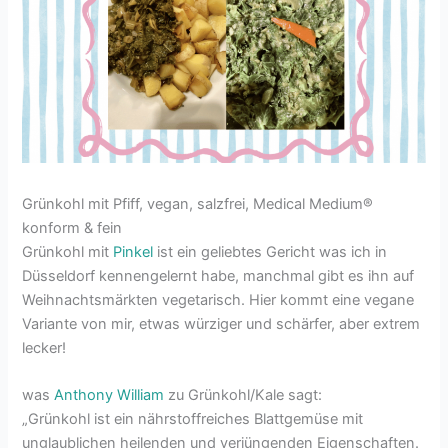
Grünkohl mit Pfiff, vegan, salzfrei, Medical Medium®
konform & fein
Grünkohl mit
Pinkel
ist ein geliebtes Gericht was ich in
Düsseldorf kennengelernt habe, manchmal gibt es ihn auf
Weihnachtsmärkten vegetarisch. Hier kommt eine vegane
Variante von mir, etwas würziger und schärfer, aber extrem
lecker!
was
Anthony William
zu Grünkohl/Kale sagt:
„Grünkohl ist ein nährstoffreiches Blattgemüse mit
unglaublichen heilenden und verjüngenden Eigenschaften.