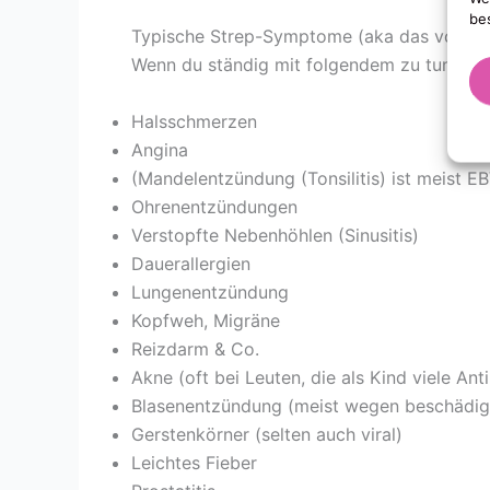
be
Typische Strep-Symptome (aka das volle 
Wenn du ständig mit folgendem zu tun hast
Halsschmerzen
Angina
(Mandelentzündung (Tonsilitis) ist meist EBV
Ohrenentzündungen
Verstopfte Nebenhöhlen (Sinusitis)
Dauerallergien
Lungenentzündung
Kopfweh, Migräne
Reizdarm & Co.
Akne (oft bei Leuten, die als Kind viele An
Blasenentzündung (meist wegen beschädig
Gerstenkörner (selten auch viral)
Leichtes Fieber