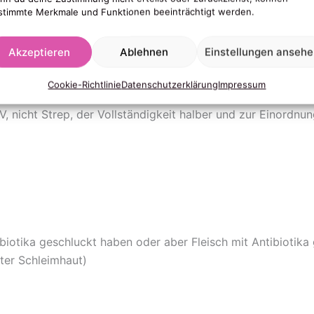
stimmte Merkmale und Funktionen beeinträchtigt werden.
Programm)
, könnte Strep dahinterstecken:
Akzeptieren
Ablehnen
Einstellungen anseh
Cookie-Richtlinie
Datenschutzerklärung
Impressum
, nicht Strep, der Vollständigkeit halber und zur Einordnung
tibiotika geschluckt haben oder aber Fleisch mit Antibiotik
ter Schleimhaut)