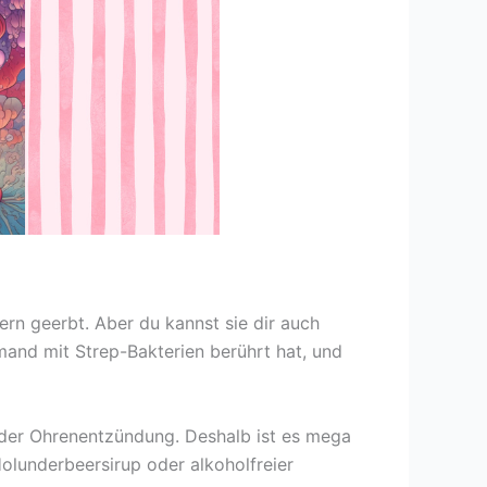
tern geerbt. Aber du kannst sie dir auch
mand mit Strep-Bakterien berührt hat, und
 oder Ohrenentzündung. Deshalb ist es mega
Holunderbeersirup oder alkoholfreier