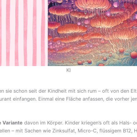
KI
en sie schon seit der Kindheit mit sich rum – oft von den El
urant einfangen. Einmal eine Fläche anfassen, die vorher je
e Variante
davon im Körper. Kinder kriegen’s oft als Hals-
llen – mit Sachen wie Zinksulfat, Micro-C, flüssigem B12, 