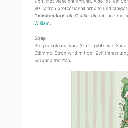
sich jetzt vielleicht anfühlt. Also los, ein 
30 Jahren professionell arbeite und einige
Goldstandard
, die Quelle, die mir und mei
William
.
Strep
Streptokokken, kurz Strep, gibt’s wie Sand 
Stämme. Strep wird mit der Zeit immer ‚abg
Körper anrichten.