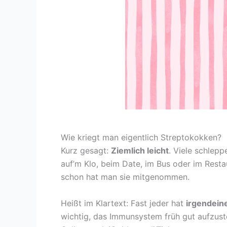
Wie kriegt man eigentlich Streptokokken?
Kurz gesagt:
Ziemlich leicht
. Viele schlepp
auf’m Klo, beim Date, im Bus oder im Resta
schon hat man sie mitgenommen.
Heißt im Klartext: Fast jeder hat
irgendein
wichtig, das Immunsystem früh gut aufzuste