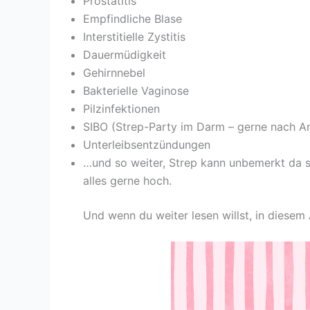
Prostatitis
Empfindliche Blase
Interstitielle Zystitis
Dauermüdigkeit
Gehirnnebel
Bakterielle Vaginose
Pilzinfektionen
SIBO (Strep-Party im Darm – gerne nach An
Unterleibsentzündungen
…und so weiter, Strep kann unbemerkt da s
alles gerne hoch.
Und wenn du weiter lesen willst, in diesem