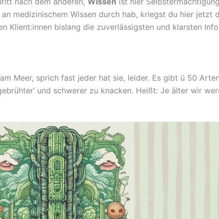
Schritt nach dem anderen,
Wissen
ist hier Selbstermächtigung
s an medizinischem Wissen durch hab, kriegst du hier jetzt 
nen Klient:innen bislang die zuverlässigsten und klarsten In
am Meer, sprich fast jeder hat sie, leider. Es gibt ü 50 Ar
ebrühter‘ und schwerer zu knacken. Heißt: Je älter wir we