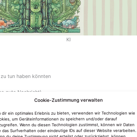
KI
zu tun haben könnten
ne gute Nachricht)
Cookie-Zustimmung verwalten
werden
?
 dir ein optimales Erlebnis zu bieten, verwenden wir Technologien wie
okies, um Geräteinformationen zu speichern und/oder darauf
e & Fett?
zugreifen. Wenn du diesen Technologien zustimmst, können wir Daten
e das Surfverhalten oder eindeutige IDs auf dieser Website verarbeiten.
nn du deine Zustimmung nicht erteilst oder zurückziehst, können