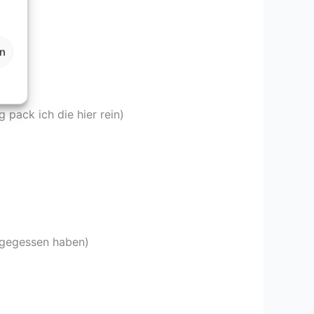
en
 pack ich die hier rein)
a gegessen haben)