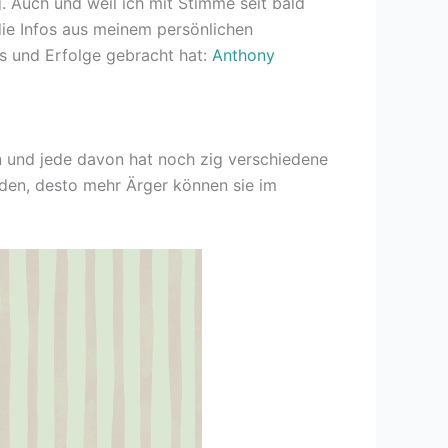
. Auch und weil ich mit Stimme seit bald
die Infos aus meinem persönlichen
fos und Erfolge gebracht hat:
Anthony
ten und jede davon hat noch zig verschiedene
rden, desto mehr Ärger können sie im