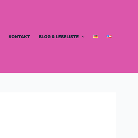
KONTAKT
BLOG & LESELISTE