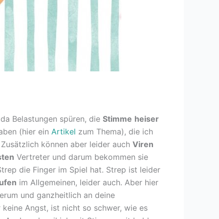
d da Belastungen spüren, die
Stimme
heiser
ben (hier ein
Artikel
zum Thema), die ich
. Zusätzlich können aber leider auch
Viren
sten
Vertreter und darum bekommen sie
rep die Finger im Spiel hat. Strep ist leider
ufen
im Allgemeinen, leider auch. Aber hier
dherum und ganzheitlich an deine
eine Angst, ist nicht so schwer, wie es