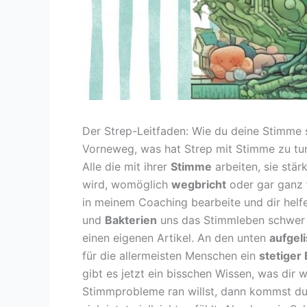
Der Strep-Leitfaden: Wie du deine Stimme 
Vorneweg, was hat Strep mit Stimme zu tu
Alle die mit ihrer
Stimme
arbeiten, sie stä
wird, womöglich
wegbricht
oder gar ganz
in meinem Coaching bearbeite und dir helf
und
Bakterien
uns das Stimmleben schwer
einen eigenen Artikel. An den unten
aufgel
für die allermeisten Menschen ein
stetiger
gibt es jetzt ein bisschen Wissen, was dir 
Stimmprobleme ran willst, dann kommst du n