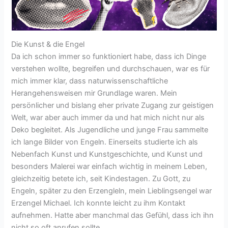
Die Kunst & die Engel
Da ich schon immer so funktioniert habe, dass ich Dinge
verstehen wollte, begreifen und durchschauen, war es für
mich immer klar, dass naturwissenschaftliche
Herangehensweisen mir Grundlage waren. Mein
persönlicher und bislang eher private Zugang zur geistigen
Welt, war aber auch immer da und hat mich nicht nur als
Deko begleitet. Als Jugendliche und junge Frau sammelte
ich lange Bilder von Engeln. Einerseits studierte ich als
Nebenfach Kunst und Kunstgeschichte, und Kunst und
besonders Malerei war einfach wichtig in meinem Leben,
gleichzeitig betete ich, seit Kindestagen. Zu Gott, zu
Engeln, später zu den Erzengleln, mein Lieblingsengel war
Erzengel Michael. Ich konnte leicht zu ihm Kontakt
aufnehmen. Hatte aber manchmal das Gefühl, dass ich ihn
nicht so oft anrufen sollte.