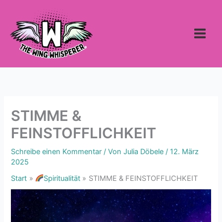
Zum
Inhalt
springen
STIMME &
FEINSTOFFLICHKEIT
Schreibe einen Kommentar
/ Von
Julia Döbele
/
12. März
2025
Start
Spiritualität
STIMME & FEINSTOFFLICHKEIT