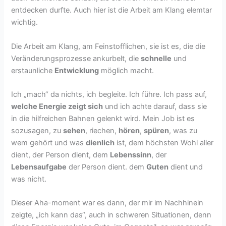
entdecken durfte. Auch hier ist die Arbeit am Klang elemtar
wichtig.
Die Arbeit am Klang, am Feinstofflichen, sie ist es, die die
Veränderungsprozesse ankurbelt, die
schnelle
und
erstaunliche
Entwicklung
möglich macht.
Ich „mach“ da nichts, ich begleite. Ich führe. Ich pass auf,
welche Energie zeigt sich
und ich achte darauf, dass sie
in die hilfreichen Bahnen gelenkt wird. Mein Job ist es
sozusagen, zu
sehen
, riechen,
hören
,
spüren
, was zu
wem gehört und was
dienlich
ist, dem höchsten Wohl aller
dient, der Person dient, dem
Lebenssinn
, der
Lebensaufgabe
der Person dient. dem
Guten
dient und
was nicht.
Dieser Aha-moment war es dann, der mir im Nachhinein
zeigte, „ich kann das“, auch in schweren Situationen, denn