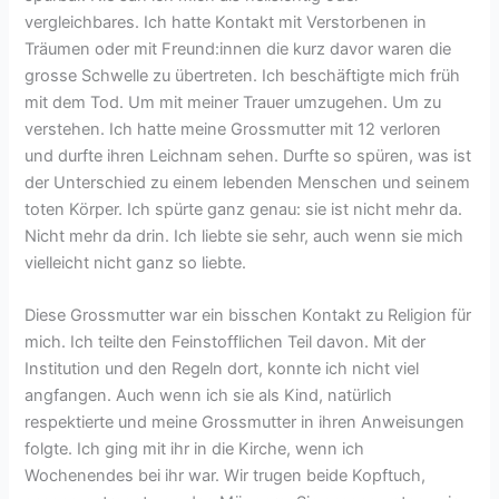
vergleichbares. Ich hatte Kontakt mit Verstorbenen in
Träumen oder mit Freund:innen die kurz davor waren die
grosse Schwelle zu übertreten. Ich beschäftigte mich früh
mit dem Tod. Um mit meiner Trauer umzugehen. Um zu
verstehen. Ich hatte meine Grossmutter mit 12 verloren
und durfte ihren Leichnam sehen. Durfte so spüren, was ist
der Unterschied zu einem lebenden Menschen und seinem
toten Körper. Ich spürte ganz genau: sie ist nicht mehr da.
Nicht mehr da drin. Ich liebte sie sehr, auch wenn sie mich
vielleicht nicht ganz so liebte.
Diese Grossmutter war ein bisschen Kontakt zu Religion für
mich. Ich teilte den Feinstofflichen Teil davon. Mit der
Institution und den Regeln dort, konnte ich nicht viel
angfangen. Auch wenn ich sie als Kind, natürlich
respektierte und meine Grossmutter in ihren Anweisungen
folgte. Ich ging mit ihr in die Kirche, wenn ich
Wochenendes bei ihr war. Wir trugen beide Kopftuch,