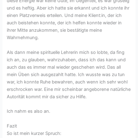
diese Energie war keine Gute, im Gegenteil, es war gruselig
und es heftig. Aber ich hatte sie erkannt und ich konnte ihr
einen Platzverweis erteilen. Und meine Klient:in, der ich
auch beistehen konnte, der ich helfen konnte wieder in
ihrer Mitte anzukommen, sie bestätigte meine
Wahrnehmung.
Als dann meine spirituelle Lehrerin mich so lobte, da fing
ich an, zu glauben, wahrzuhaben, dass ich das kann und
auch das es immer mal wieder geschehen wird. Das all
mein Üben sich ausgezahlt hatte. Ich wusste was zu tun
war, ich konnte Ruhe bewahren, auch wenn ich sehr wohl
erschrocken war. Eine mir scheinbar angeborene natürliche
Autorität kommt mir da sicher zu Hilfe.
Ich nahm es also an.
Fazit
So ist mein kurzer Spruch: