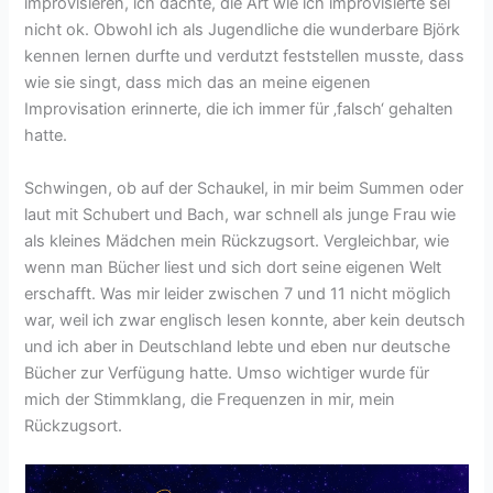
improvisieren, ich dachte, die Art wie ich improvisierte sei
nicht ok. Obwohl ich als Jugendliche die wunderbare Björk
kennen lernen durfte und verdutzt feststellen musste, dass
wie sie singt, dass mich das an meine eigenen
Improvisation erinnerte, die ich immer für ‚falsch‘ gehalten
hatte.
Schwingen, ob auf der Schaukel, in mir beim Summen oder
laut mit Schubert und Bach, war schnell als junge Frau wie
als kleines Mädchen mein Rückzugsort. Vergleichbar, wie
wenn man Bücher liest und sich dort seine eigenen Welt
erschafft. Was mir leider zwischen 7 und 11 nicht möglich
war, weil ich zwar englisch lesen konnte, aber kein deutsch
und ich aber in Deutschland lebte und eben nur deutsche
Bücher zur Verfügung hatte. Umso wichtiger wurde für
mich der Stimmklang, die Frequenzen in mir, mein
Rückzugsort.