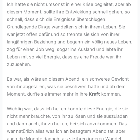
Ich hatte sie nicht umsonst in einer Krise begleitet, aber ab
diesem Moment, sollte ihre Entwicklung schnell gehen, so
schnell, dass sich die Ereignisse überschlugen.
Grundlegende Dinge wandelten sich in ihrem Leben. Sie
war jetzt offen dafür und so trennte sie sich von ihrer
langjährigen Beziehung und begann ein völlig neues Leben,
zog für einen Job weg, sogar ins Ausland und lebte ihr
Leben mit so viel Energie, dass es eine Freude war, ihr
zuzusehen.
Es war, als wäre an diesem Abend, ein schweres Gewicht
von ihr abgefallen, was sie beschwert hatte und ab dem
Moment, durfte sie immer mehr in ihre
Kraft
kommen.
Wichtig war, dass ich helfen konnte diese Energie, die sie
nicht mehr brauchte, von ihr zu lösen und sie auszuladen
und dann auch, ihr zu helfen, bei sich anzukommen. Das
war natürlich alles was ich an besagtem Abend tat, aber
auch die Monate danach, als sie ihren inneren Wandel