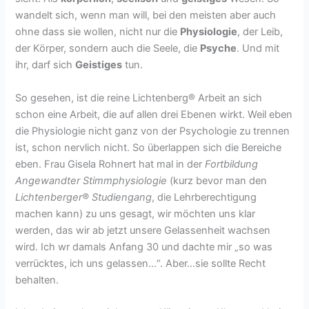
wandelt sich, wenn man will, bei den meisten aber auch
ohne dass sie wollen, nicht nur die
Physiologie
, der Leib,
der Körper, sondern auch die Seele, die
Psyche
. Und mit
ihr, darf sich
Geistiges
tun.
So gesehen, ist die reine Lichtenberg® Arbeit an sich
schon eine Arbeit, die auf allen drei Ebenen wirkt. Weil eben
die Physiologie nicht ganz von der Psychologie zu trennen
ist, schon nervlich nicht. So überlappen sich die Bereiche
eben. Frau Gisela Rohnert hat mal in der
Fortbildung
Angewandter Stimmphysiologie
(kurz bevor man den
Lichtenberger® Studiengang
, die Lehrberechtigung
machen kann) zu uns gesagt, wir möchten uns klar
werden, das wir ab jetzt unsere Gelassenheit wachsen
wird. Ich wr damals Anfang 30 und dachte mir „so was
verrücktes, ich uns gelassen…“. Aber…sie sollte Recht
behalten.