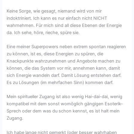
Keine Sorge, wie gesagt, niemand wird von mir
indoktriniert. Ich kann es nur einfach nicht NICHT
wahrnehmen. Für mich sind all diese Ebenen der Energie
da. Ich sehe, höre, rieche, spüre sie.
Eine meiner Superpowers neben extrem spontan reagieren
zu können, ist es, diese Energien zu spüren, die
Knackpunkte wahrzunehmen und Angebote machen zu
können, die das System vor mir, annehmen kann, damit
sich Energie wandeln darf. Damit Lösung entstehen darf.
Es zu Lösungen (im mehrfachen Sinn) kommen darf.
Mein spiritueller Zugang ist also wenig Hai-dai-dai, wenig
kompatibel mit dem sonst womöglich gängigen Esoterik-
Sprech oder dem was du schon kennst, es ist halt mein
Zugang.
Ich habe lange nicht gemerkt (oder besser wahrhaben