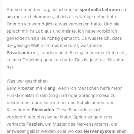
Am kommenden Tag, rief ich meine
spirituelle Lehrerin
an
um raus zu bekommen, ob ich alles Nötige getan hatte.
Oder ob ich womöglich etwas vergessen hatte. Und sie
sprach mir ihr Lob aus und meinte, ich habe vorbildlich
gehandelt und alles richtig gemacht. Da wusste ich, dass
die geistige Welt nicht nur etwas ist, was meine
Privatsache
ist, sondern auch Einzug in meinen Unterricht,
in mein Coaching gehalten hatte. Das ist jetzt ca. 15 Jahre
her.
Was war geschehen
Beim Arbeiten mit
Klang
, wenn ich Menschen helfe mehr
Funktionalität in den Sing und oder Sprechprozess zu
bekommen, dann löse ich mit den Schüler:innen, den
Klient:innen
Blockaden
. Diese Blockaden sind
vordergründig physischer Natur. Sprich es geht ums
verklebte
Faszien
, um Muster des Nervensystems, die
entweder gelöst werden oder wo das
Nervensystem
eben