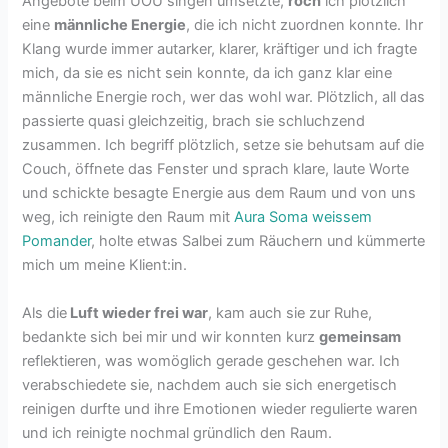
Angebote beim UOU singen umsetzte,
roch
ich plötzlich
eine
männliche Energie
, die ich nicht zuordnen konnte. Ihr
Klang wurde immer autarker, klarer, kräftiger und ich fragte
mich, da sie es nicht sein konnte, da ich ganz klar eine
männliche Energie roch, wer das wohl war. Plötzlich, all das
passierte quasi gleichzeitig, brach sie schluchzend
zusammen. Ich begriff plötzlich, setze sie behutsam auf die
Couch, öffnete das Fenster und sprach klare, laute Worte
und schickte besagte Energie aus dem Raum und von uns
weg, ich reinigte den Raum mit
Aura Soma weissem
Pomander
, holte etwas Salbei zum Räuchern und kümmerte
mich um meine Klient:in.
Als die
Luft wieder frei war
, kam auch sie zur Ruhe,
bedankte sich bei mir und wir konnten kurz
gemeinsam
reflektieren, was womöglich gerade geschehen war. Ich
verabschiedete sie, nachdem auch sie sich energetisch
reinigen durfte und ihre Emotionen wieder regulierte waren
und ich reinigte nochmal gründlich den Raum.