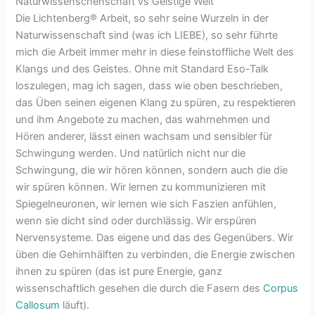
Naturwissenschenschaft vs Geistige Welt
Die Lichtenberg® Arbeit, so sehr seine Wurzeln in der
Naturwissenschaft sind (was ich LIEBE), so sehr führte
mich die Arbeit immer mehr in diese feinstoffliche Welt des
Klangs und des Geistes. Ohne mit Standard Eso-Talk
loszulegen, mag ich sagen, dass wie oben beschrieben,
das Üben seinen eigenen Klang zu spüren, zu respektieren
und ihm Angebote zu machen, das wahrnehmen und
Hören anderer, lässt einen wachsam und sensibler für
Schwingung werden. Und natürlich nicht nur die
Schwingung, die wir hören können, sondern auch die die
wir spüren können. Wir lernen zu kommunizieren mit
Spiegelneuronen, wir lernen wie sich Faszien anfühlen,
wenn sie dicht sind oder durchlässig. Wir erspüren
Nervensysteme. Das eigene und das des Gegenübers. Wir
üben die Gehirnhälften zu verbinden, die Energie zwischen
ihnen zu spüren (das ist pure Energie, ganz
wissenschaftlich gesehen die durch die Fasern des
Corpus
Callosum
läuft).