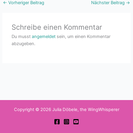
←
Vorheriger Beitrag
Nächster Beitrag
→
Schreibe einen Kommentar
Du musst
angemeldet
sein, um einen Kommentar
abzugeben.
Copyright © 2026 Julia Döbele, the WingWhisperer