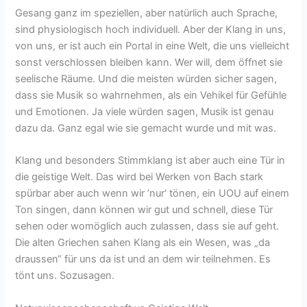
Gesang ganz im speziellen, aber natürlich auch Sprache,
sind physiologisch hoch individuell. Aber der Klang in uns,
von uns, er ist auch ein Portal in eine Welt, die uns vielleicht
sonst verschlossen bleiben kann. Wer will, dem öffnet sie
seelische Räume. Und die meisten würden sicher sagen,
dass sie Musik so wahrnehmen, als ein Vehikel für Gefühle
und Emotionen. Ja viele würden sagen, Musik ist genau
dazu da. Ganz egal wie sie gemacht wurde und mit was.
Klang und besonders Stimmklang ist aber auch eine Tür in
die geistige Welt. Das wird bei Werken von Bach stark
spürbar aber auch wenn wir ’nur‘ tönen, ein UOU auf einem
Ton singen, dann können wir gut und schnell, diese Tür
sehen oder womöglich auch zulassen, dass sie auf geht.
Die alten Griechen sahen Klang als ein Wesen, was „da
draussen“ für uns da ist und an dem wir teilnehmen. Es
tönt uns. Sozusagen.