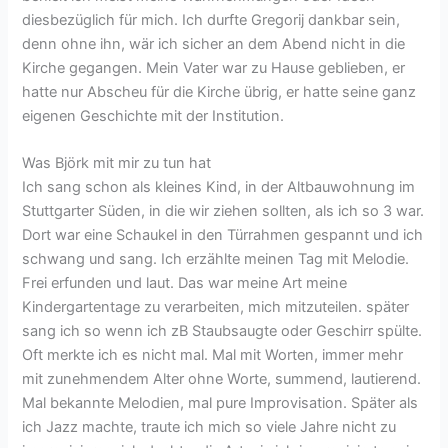
diesbezüglich für mich. Ich durfte Gregorij dankbar sein,
denn ohne ihn, wär ich sicher an dem Abend nicht in die
Kirche gegangen. Mein Vater war zu Hause geblieben, er
hatte nur Abscheu für die Kirche übrig, er hatte seine ganz
eigenen Geschichte mit der Institution.
Was Björk mit mir zu tun hat
Ich sang schon als kleines Kind, in der Altbauwohnung im
Stuttgarter Süden, in die wir ziehen sollten, als ich so 3 war.
Dort war eine Schaukel in den Türrahmen gespannt und ich
schwang und sang. Ich erzählte meinen Tag mit Melodie.
Frei erfunden und laut. Das war meine Art meine
Kindergartentage zu verarbeiten, mich mitzuteilen. später
sang ich so wenn ich zB Staubsaugte oder Geschirr spülte.
Oft merkte ich es nicht mal. Mal mit Worten, immer mehr
mit zunehmendem Alter ohne Worte, summend, lautierend.
Mal bekannte Melodien, mal pure Improvisation. Später als
ich Jazz machte, traute ich mich so viele Jahre nicht zu