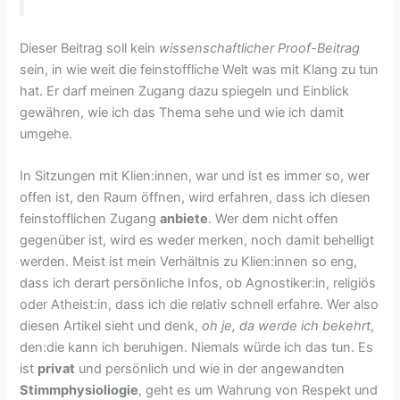
Dieser Beitrag soll kein
wissenschaftlicher Proof-Beitrag
sein, in wie weit die feinstoffliche Welt was mit Klang zu tun
hat. Er darf meinen Zugang dazu spiegeln und Einblick
gewähren, wie ich das Thema sehe und wie ich damit
umgehe.
In Sitzungen mit Klien:innen, war und ist es immer so, wer
offen ist, den Raum öffnen, wird erfahren, dass ich diesen
feinstofflichen Zugang
anbiete
. Wer dem nicht offen
gegenüber ist, wird es weder merken, noch damit behelligt
werden. Meist ist mein Verhältnis zu Klien:innen so eng,
dass ich derart persönliche Infos, ob Agnostiker:in, religiös
oder Atheist:in, dass ich die relativ schnell erfahre. Wer also
diesen Artikel sieht und denk,
oh je, da werde ich bekehrt
,
den:die kann ich beruhigen. Niemals würde ich das tun. Es
ist
privat
und persönlich und wie in der angewandten
Stimmphysioliogie
, geht es um Wahrung von Respekt und