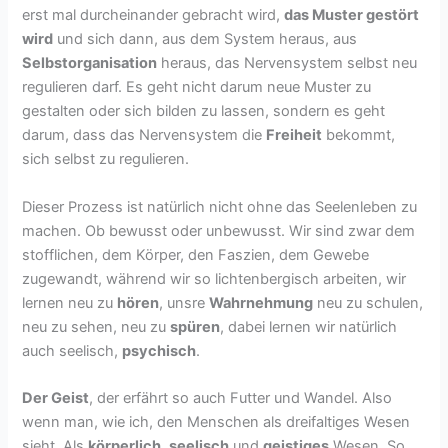
erst mal durcheinander gebracht wird,
das Muster gestört
wird
und sich dann, aus dem System heraus, aus
Selbstorganisation
heraus, das Nervensystem selbst neu
regulieren darf. Es geht nicht darum neue Muster zu
gestalten oder sich bilden zu lassen, sondern es geht
darum, dass das Nervensystem die
Freiheit
bekommt,
sich selbst zu regulieren.
Dieser Prozess ist natürlich nicht ohne das Seelenleben zu
machen. Ob bewusst oder unbewusst. Wir sind zwar dem
stofflichen, dem Körper, den Faszien, dem Gewebe
zugewandt, während wir so lichtenbergisch arbeiten, wir
lernen neu zu
hören
, unsre
Wahrnehmung
neu zu schulen,
neu zu sehen, neu zu
spüren
, dabei lernen wir natürlich
auch seelisch,
psychisch
.
Der Geist
, der erfährt so auch Futter und Wandel. Also
wenn man, wie ich, den Menschen als dreifaltiges Wesen
sieht. Als
körperlich
,
seelisch
und
geistiges
Wesen. So