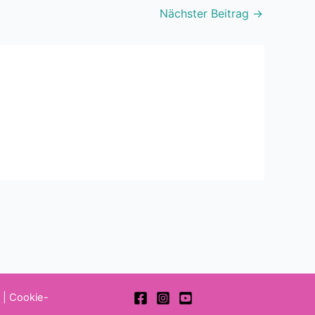
Nächster Beitrag
→
z
|
Cookie-