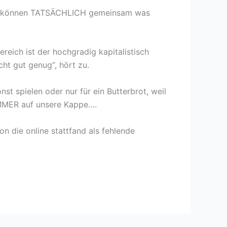
 Wir können TATSÄCHLICH gemeinsam was
ereich ist der hochgradig kapitalistisch
cht gut genug“, hört zu.
t spielen oder nur für ein Butterbrot, weil
IMMER auf unsere Kappe….
on die online stattfand als fehlende