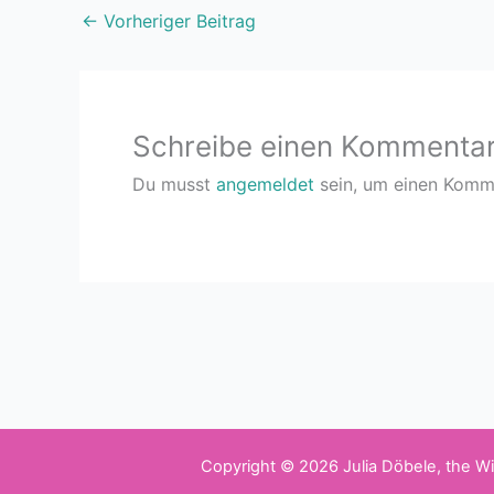
←
Vorheriger Beitrag
Schreibe einen Kommenta
Du musst
angemeldet
sein, um einen Komm
Copyright © 2026 Julia Döbele, the 