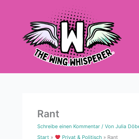
Zum
Inhalt
springen
Rant
Schreibe einen Kommentar
/ Von
Julia Döb
Start
Privat & Politisch
Rant