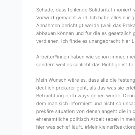
Schade, dass fehlende Solidarität moniert w
Vorwurf gemacht wird. Ich habe alles nur ge
Annahmen berichtigt werde (weil das Prekari
abbauen können und für die es gesetzlich ge
verdienen. Ich finde es unangebracht hier
Arbeiter*innen haben wie schon immer, mein
sondern weil es schlicht das Richtige ist to
Mein Wunsch wäre es, dass alle die festang
deutlich prekärer geht, als das was sie erle
Betrachtung both ways gehen würde. Denn S
dem man sich informiert und nicht so unsac
prekäre situation von denen angeht die in 
ehrenamtliche politisch Arbeit (eben in mei
hier was schief läuft. #MeinKleinerReaktion