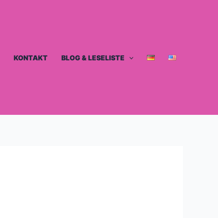
KONTAKT
BLOG & LESELISTE