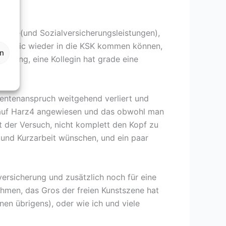
 Rente(und Sozialversicherungsleistungen),
andemic wieder in die KSK kommen können,
en
herung, eine Kollegin hat grade eine
entenanspruch weitgehend verliert und
er auf Harz4 angewiesen und das obwohl man
ht der Versuch, nicht komplett den Kopf zu
 und Kurzarbeit wünschen, und ein paar
versicherung und zusätzlich noch für eine
snahmen, das Gros der freien Kunstszene hat
nen übrigens), oder wie ich und viele