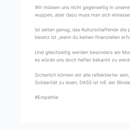
Wir müssen uns nicht gegenseitig in unse
wuppen, aber dazu muss man sich einlassen
Ist selten genug, das Kulturschaffende die p
besetz ist „wenn du keinen finanziellen erf
Und gleichzeitig werden besonders wir Musi
es würde uns doch helfen bekannt zu werd
Sicherlich können wir alle reflektierter se
Solidarität zu lesen, DASS ist mE der Blind
#Empathie