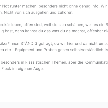
rer Not runter machen, besonders nicht ohne genug Info.
. Nicht von sich ausgehen und zuhören.
rekär leben, offen sind, weil sie sich schämen, weil es ein B
olg hast, dann kannst du das was du da machst, offenbar ni
ker*innen STÄNDIG gefragt, ob wir hier und da nicht umsons
en etc….Equipment und Proben gehen selbstverständlich 
in, besonders in klassistischen Themen, aber die Kommunikati
e Fleck im eigenen Auge.