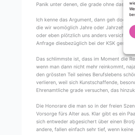
wi
Panik unter denen, die grade ohne dastehen
We
be
Ich kenne das Argument, dann geh doch in H
die wir womöglich Jahre oder Jahrzehnte 
oder eben plötzlich uns anders versichern 
Anfrage diesbezüglich bei der KSK gestellt)
Das schlimmste ist, dass im Moment die Re
wenn man dann nicht mehr reinkommt, naja,
den grössten Teil seines Berufslebens schön
verlieren, weil sich Kunstschaffende, bes
Ehrenamtliche grade versuchen, das hinzuk
Die Honorare die man so in der freien Szene
Vorsorge fürs Alter aus. Klar gibt es ein P
sich entweder abgesichert über einen Brotj
andere, fallen einfach sehr tief, wenn kei