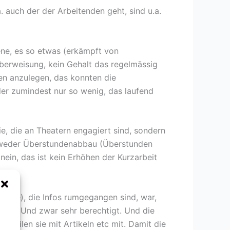
. auch der der Arbeitenden geht, sind u.a.
zene, es so etwas (erkämpft von
berweisung, kein Gehalt das regelmässig
gen anzulegen, das konnten die
der zumindest nur so wenig, das laufend
e, die an Theatern engagiert sind, sondern
so weder Überstundenabbau (Überstunden
nein, das ist kein Erhöhen der Kurzarbeit
ntakte), die Infos rumgegangen sind, war,
anik. Und zwar sehr berechtigt. Und die
 teilen sie mit Artikeln etc mit. Damit die