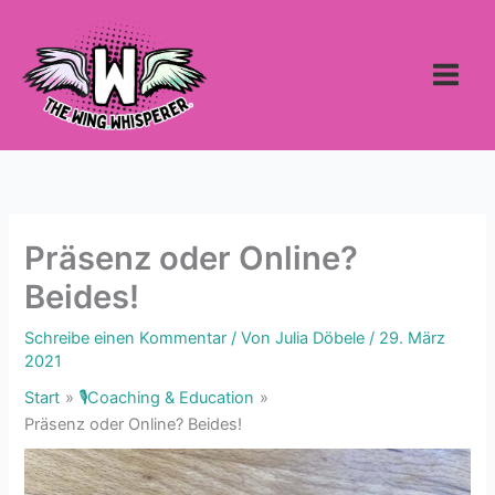
Zum
Inhalt
springen
Präsenz oder Online?
Beides!
Schreibe einen Kommentar
/ Von
Julia Döbele
/
29. März
2021
Start
🎙Coaching & Education
Präsenz oder Online? Beides!