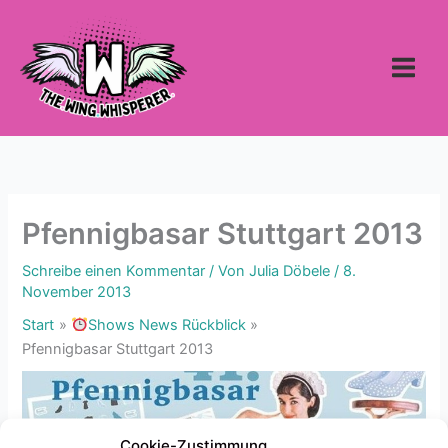
Zum
Inhalt
springen
Pfennigbasar Stuttgart 2013
Schreibe einen Kommentar
/ Von
Julia Döbele
/
8.
November 2013
Start
Shows News Rückblick
Pfennigbasar Stuttgart 2013
Cookie-Zustimmung