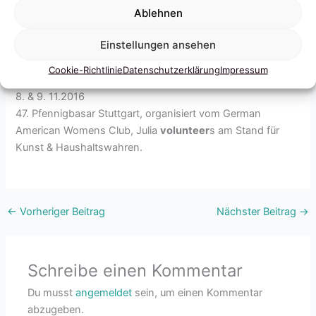
Ablehnen
Einstellungen ansehen
Cookie-Richtlinie
Datenschutzerklärung
Impressum
8. & 9. 11.2016
47. Pfennigbasar Stuttgart, organisiert vom German
American Womens Club, Julia
volunteer
s am Stand für
Kunst & Haushaltswahren.
←
Vorheriger Beitrag
Nächster Beitrag
→
Schreibe einen Kommentar
Du musst
angemeldet
sein, um einen Kommentar
abzugeben.