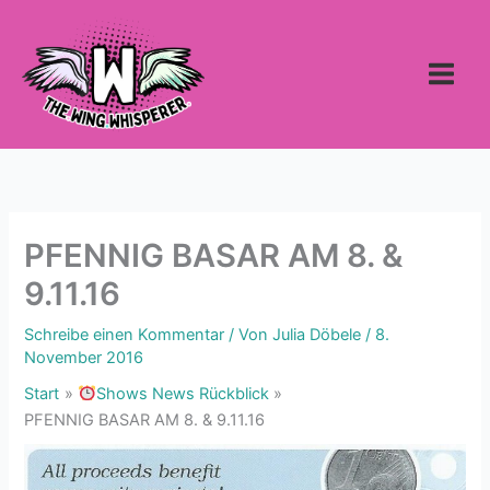
Zum
Inhalt
springen
PFENNIG BASAR AM 8. &
9.11.16
Schreibe einen Kommentar
/ Von
Julia Döbele
/
8.
November 2016
Start
Shows News Rückblick
PFENNIG BASAR AM 8. & 9.11.16