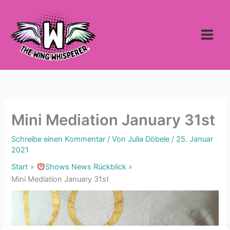
Zum
Inhalt
springen
Mini Mediation January 31st
Schreibe einen Kommentar
/ Von
Julia Döbele
/
25. Januar
2021
Start
Shows News Rückblick
Mini Mediation January 31st