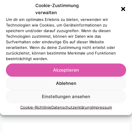
Cookie-Zustimmung
verwalten
Um dir ein optimales Erlebnis zu bieten, verwenden wir
Technologien wie Cookies, um Geräteinformationen zu
speichern und/oder darauf zuzugreifen. Wenn du diesen
Technologien zustimmst, können wir Daten wie das
Surfverhalten oder eindeutige IDs auf dieser Website
verarbeiten. Wenn du deine Zustimmung nicht erteilst oder
zurückziehst, können bestimmte Merkmale und Funktionen
beeinträchtigt werden.
Akzeptieren
24.1. got canceled.
Ablehnen
Thank you for understanding!
Einstellungen ansehen
Cookie-Richtlinie
Datenschutzerklärung
Impressum
←
Vorheriger Beitrag
Nächster Beitrag
→