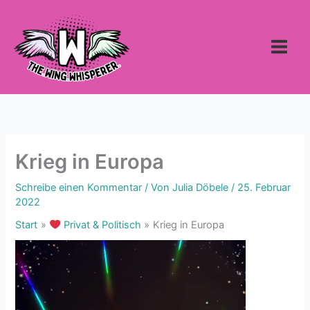
Zum
Inhalt
springen
Krieg in Europa
Schreibe einen Kommentar
/ Von
Julia Döbele
/
25. Februar
2022
Start
Privat & Politisch
Krieg in Europa