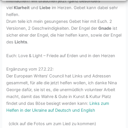
mitmachen? Wir brauchen jetzt ganz besonders
viel
Klarheit
und
Liebe
im Herzen. Gebet kann dabei sehr
helfen.
Drum teile ich mein gesungenes Gebet hier mit Euch. 2
Versionen, 2 Geschwindigkeiten. Der Engel der
Gnade
ist
sicher einer der Engel, die hier helfen kann, sowie der Engel
des
Lichts
.
Euch: Love & Light – Friede auf Erden und in den Herzen
Ergänzung vom 27.2.22:
Der European Writers‘ Council hat Links und Adressen
gesammelt, für alle die jetzt helfen wollen, ich danke Nina
George dafür, sie ist es, die unermüdlich volunteer Arbeit
macht, damit das Wahre & Gute in Kunst & Kultur Platz
findet und das Böse besiegt werden kann:
Links zum
Helfen in der Ukraine auf Deutsch und English
(click auf die Fotos um zum Lied zu kommen)