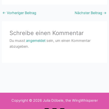
←
Vorheriger Beitrag
Nächster Beitrag
→
Schreibe einen Kommentar
Du musst
angemeldet
sein, um einen Kommentar
abzugeben.
Copyright © 2026 Julia Döbele, the WingWhisperer