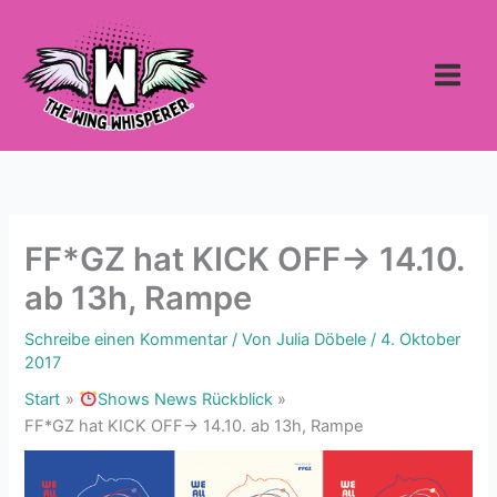
Zum
Inhalt
springen
FF*GZ hat KICK OFF-> 14.10.
ab 13h, Rampe
Schreibe einen Kommentar
/ Von
Julia Döbele
/
4. Oktober
2017
Start
Shows News Rückblick
FF*GZ hat KICK OFF-> 14.10. ab 13h, Rampe