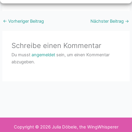
Wir sehen uns!
←
Vorheriger Beitrag
Nächster Beitrag
→
Schreibe einen Kommentar
Du musst
angemeldet
sein, um einen Kommentar
abzugeben.
Copyright © 2026 Julia Döbele, the WingWhisperer