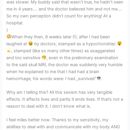
was slower. My buddy said that wasn’t true, he hadn’t seen
me in 4 years…. and the doctor believed him and not me….
So my own perception didn’t count for anything! At a
hospital.
)
When they then, 6 weeks later (!), after I had been
laughed at
by doctors, stamped as a hypochondriac
, stamped (like so many other times) as exaggerated
and too sensitive
, even in the preliminary examination
to the said skull MRI, the doctor was suddenly very humble
when he explained to me that I had had a brain
hemorrhage, his words were: I had „survived“
.
Why am I telling this? All this sexism has very tangible
effects. It affects lives and partly it ends lives. If that’s not a
reason to deal with it, I don’t know what is.
I feel miles better now. Thanks to my sensitivity, my
abilities to deal with and communicate with my body AND