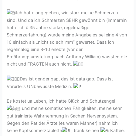
Ich hatte angegeben, wie stark meine Schmerzen
sind. Und da ich Schmerzen SEHR gewöhnt bin (immerhin
hatte ich ü 35 Jahre starke, regelmäßige
Schmerzerfahrung) wurde meine Angabe es sei eine 4 von
10 einfach als „nicht so schlimm“ gewertet. Dass ich
regelmäßig eine 8-10 erlebte (vor der
Ernährungsumstellung nach Anthony William) wussten die
nicht und FRAGTEN auch nicht.
Das ist gender gap, das ist data gap. Dass ist
Vorurteils UNbewusste Medizin.
Es kostet ua Leben, ich hatte Glück und Schutzengel
und meine somatischen Fähigkeiten, meine sehr
gut trainierte Wahrnehmung in Sachen Nervensystem.
Gegen den Rat der Ärzte (es waren Männer) nahm ich
keine Kopfschmerztablette
, trank keinen
Kaffee.