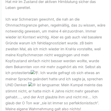
Hat mir im Zustand der aktiven Hirnblutung sicher das
Leben gerettet.
Ich war Schmerzen gewohnt, die nah an die
Ohnmachtsgrenze gehen, regelmäßig, das zu wissen, wäre
notwendig gewesen, um meine 4 einzuordnen. Immer
wieder ist Kontext wichtig. Aber es gab auch viel basalere
Gründe warum ich fehldiagnostiziert wurde. zB beim
zweiten Mal, als ich mich wieder im KraHa vorstellte, weil
meine Kopfschmerzen nicht weggingen und mein
Kopfzustand einfach nicht besser werden wollte, wurde
dem Bekannten von mir mehr zugehört als mir. Selbst als
ich protestierte
. Ich wurde gefragt ob sich etwas an
meiner Sprache geändert hatte und ich sagte ja, sprechen
UND Denken
ist langsamer. Mein Kumpel meinte das
stimmt nicht, er hatte mich 4 Jahre nicht mehr gesehen
gehabt…., und der Arzt glaubte ihm und nicht mir…. Ich
glaub der O Ton war „sie ist immer so perfektionistisch“.
Meine eigene Wahrnehmung galt also nichts!