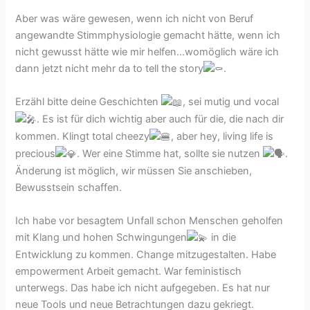
Aber was wäre gewesen, wenn ich nicht von Beruf
angewandte Stimmphysiologie gemacht hätte, wenn ich
nicht gewusst hätte wie mir helfen…womöglich wäre ich
dann jetzt nicht mehr da to tell the story
.
Erzähl bitte deine Geschichten
, sei mutig und vocal
. Es ist für dich wichtig aber auch für die, die nach dir
kommen. Klingt total cheezy
, aber hey, living life is
precious
. Wer eine Stimme hat, sollte sie nutzen
.
Änderung ist möglich, wir müssen Sie anschieben,
Bewusstsein schaffen.
Ich habe vor besagtem Unfall schon Menschen geholfen
mit Klang und hohen Schwingungen
in die
Entwicklung zu kommen. Change mitzugestalten. Habe
empowerment Arbeit gemacht. War feministisch
unterwegs. Das habe ich nicht aufgegeben. Es hat nur
neue Tools und neue Betrachtungen dazu gekriegt.