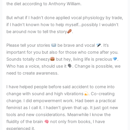
the diet according to Anthony William.
But what if I hadn’t done applied vocal physiology by trade,
if I hadn’t known how to help myself…possibly I wouldn’t
be around now to tell the story
.
Please tell your stories
be brave and vocal
. It’s
important for you but also for those who come after you.
Sounds totally cheezy
but hey, living life is precious
.
Who has a voice, should use it 🗣. Change is possible, we
need to create awareness.
I have helped people before said accident to come into
change with sound and high vibrations
. Co-creating
change. I did empowerment work. Had been a practical
feminist as I call it. I haden’t given that up. It just got new
tools and new considerations. Meanwhile I know the
fluidity of the brain
not only from books, I have
experienced it.