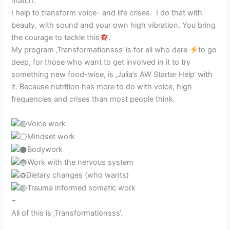
match.
I help to transform voice- and life crises. I do that with
beauty, with sound and your own high vibration. You bring
the courage to tackle this
.
My program ‚Transformationsss‘ is for all who dare
to go
deep, for those who want to get involved in it to try
something new food-wise, is ‚Julia’s AW Starter Help‘ with
it. Because nutrition has more to do with voice, high
frequencies and crises than most people think.
Voice work
Mindset work
Bodywork
Work with the nervous system
Dietary changes (who wants)
Trauma informed somatic work
=
All of this is ‚Transformationsss‘.