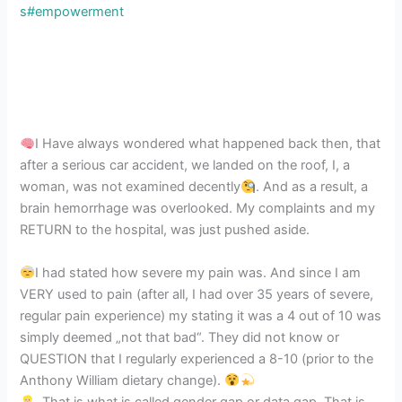
s
#empowerment
I Have always wondered what happened back then, that
after a serious car accident, we landed on the roof, I, a
woman, was not examined decently
. And as a result, a
brain hemorrhage was overlooked. My complaints and my
RETURN to the hospital, was just pushed aside.
I had stated how severe my pain was. And since I am
VERY used to pain (after all, I had over 35 years of severe,
regular pain experience) my stating it was a 4 out of 10 was
simply deemed „not that bad“. They did not know or
QUESTION that I regularly experienced a 8-10 (prior to the
Anthony William dietary change).
. That is what is called gender gap or data gap. That is