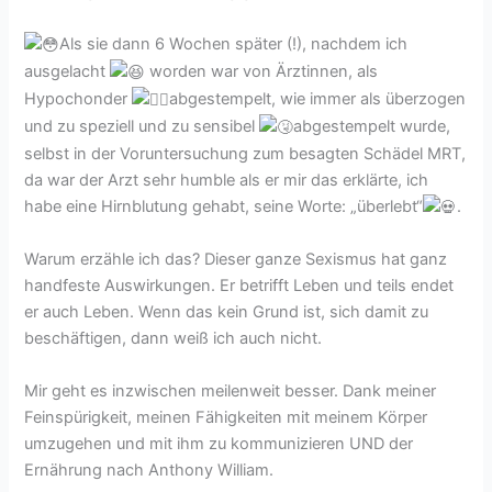
Als sie dann 6 Wochen später (!), nachdem ich
ausgelacht
worden war von Ärztinnen, als
Hypochonder
abgestempelt, wie immer als überzogen
und zu speziell und zu sensibel
abgestempelt wurde,
selbst in der Voruntersuchung zum besagten Schädel MRT,
da war der Arzt sehr humble als er mir das erklärte, ich
habe eine Hirnblutung gehabt, seine Worte: „überlebt“
.
Warum erzähle ich das? Dieser ganze Sexismus hat ganz
handfeste Auswirkungen. Er betrifft Leben und teils endet
er auch Leben. Wenn das kein Grund ist, sich damit zu
beschäftigen, dann weiß ich auch nicht.
Mir geht es inzwischen meilenweit besser. Dank meiner
Feinspürigkeit, meinen Fähigkeiten mit meinem Körper
umzugehen und mit ihm zu kommunizieren UND der
Ernährung nach Anthony William.