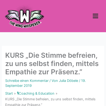
Zum
Inhalt
springen
KURS „Die Stimme befreien,
zu uns selbst finden, mittels
Empathie zur Präsenz.”
Schreibe einen Kommentar
/ Von
Julia Döbele
/
19.
September 2019
Start
🎙Coaching & Education
KURS „Die Stimme befreien, zu uns selbst finden, mittels
Empathie zur Präsenz.”