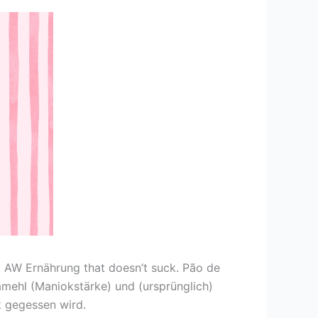
n. AW Ernährung that doesn’t suck. Pão de
kamehl (Maniokstärke) und (ursprünglich)
ck gegessen wird.