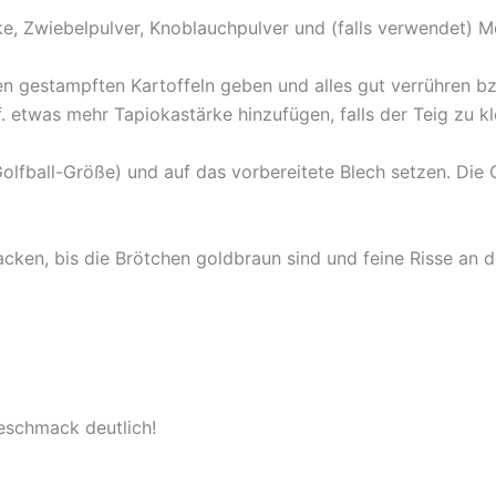
ke, Zwiebelpulver, Knoblauchpulver und (falls verwendet) 
 gestampften Kartoffeln geben und alles gut verrühren bzw.
f. etwas mehr Tapiokastärke hinzufügen, falls der Teig zu kle
lfball-Größe) und auf das vorbereitete Blech setzen. Die O
cken, bis die Brötchen goldbraun sind und feine Risse an d
Geschmack deutlich!