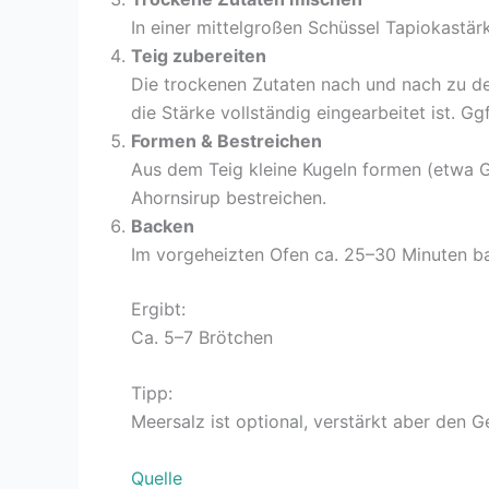
In einer mittelgroßen Schüssel Tapiokastär
Teig zubereiten
Die trockenen Zutaten nach und nach zu den
die Stärke vollständig eingearbeitet ist. Gg
Formen & Bestreichen
Aus dem Teig kleine Kugeln formen (etwa Go
Ahornsirup bestreichen.
Backen
Im vorgeheizten Ofen ca. 25–30 Minuten ba
Ergibt:
Ca. 5–7 Brötchen
Tipp:
Meersalz ist optional, verstärkt aber den 
Quelle