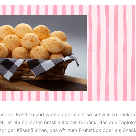
 sind so köstlich und wirklich gar nicht so schwer zu backe
t, ist ein beliebtes brasilianisches Gebäck, das aus Tapio
knuspriger Käsebällchen, das oft zum Frühstück oder als Sna