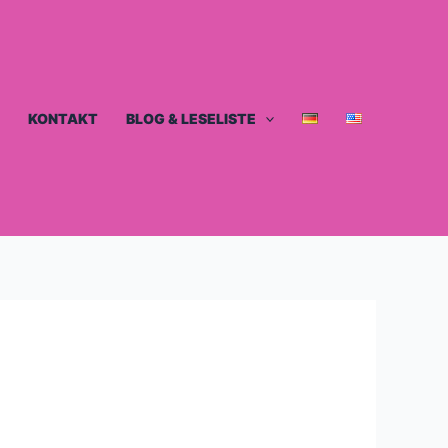
KONTAKT
BLOG & LESELISTE