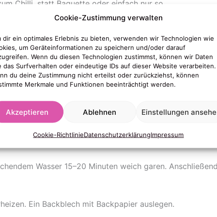
um Chilli, statt Baguette oder einfach nur so.
Cookie-Zustimmung verwalten
 dir ein optimales Erlebnis zu bieten, verwenden wir Technologien wie
okies, um Geräteinformationen zu speichern und/oder darauf
elt
zugreifen. Wenn du diesen Technologien zustimmst, können wir Daten
e das Surfverhalten oder eindeutige IDs auf dieser Website verarbeiten.
nn du deine Zustimmung nicht erteilst oder zurückziehst, können
stimmte Merkmale und Funktionen beeinträchtigt werden.
)
Akzeptieren
Ablehnen
Einstellungen anseh
Cookie-Richtlinie
Datenschutzerklärung
Impressum
chendem Wasser 15–20 Minuten weich garen. Anschließend v
rheizen. Ein Backblech mit Backpapier auslegen.