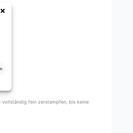
en
ollständig fein zerstampfen, bis keine