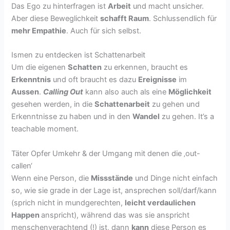
Das Ego zu hinterfragen ist
Arbeit
und macht unsicher.
Aber diese Beweglichkeit
schafft Raum
. Schlussendlich für
mehr Empathie
. Auch für sich selbst.
Ismen zu entdecken ist Schattenarbeit
Um die eigenen
Schatten
zu erkennen, braucht es
Erkenntnis
und oft braucht es dazu
Ereignisse
im
Aussen
.
Calling Out
kann also auch als eine
Möglichkeit
gesehen werden, in die
Schattenarbeit
zu gehen und
Erkenntnisse zu haben und in den
Wandel
zu gehen. It’s a
teachable moment.
Täter Opfer Umkehr & der Umgang mit denen die ‚out-
callen‘
Wenn eine Person, die
Missstände
und Dinge nicht einfach
so, wie sie grade in der Lage ist, ansprechen soll/darf/kann
(sprich nicht in mundgerechten,
leicht verdaulichen
Happen
anspricht), während das was sie anspricht
menschenverachtend (!) ist, dann
kann
diese Person es