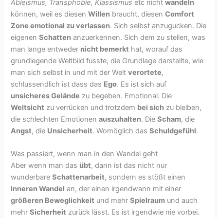
Ableismus, Transphobie, Klassismus
etc nicht
wandeln
können, weil es diesen
Willen
braucht, diesen
Comfort
Zone emotional zu verlassen
. Sich selbst anzugucken. Die
eigenen
Schatten
anzuerkennen. Sich dem zu stellen, was
man lange entweder
nicht bemerkt
hat, worauf das
grundlegende Weltbild fusste, die Grundlage darstellte, wie
man sich selbst in und mit der Welt
verortete
,
schlussendlich ist dass das
Ego
. Es ist sich auf
unsicheres Gelände
zu begeben. Emotional. Die
Weltsicht
zu verrücken und trotzdem
bei sich
zu bleiben,
die schlechten Emotionen
auszuhalten
. Die
Scham
, die
Angst
, die
Unsicherheit
. Womöglich das
Schuldgefühl
.
Was passiert, wenn man in den Wandel geht
Aber wenn man das
übt
, dann ist das nicht nur
wunderbare
Schattenarbeit
, sondern es stößt einen
inneren Wandel
an, der einen irgendwann mit einer
größeren Beweglichkeit
und mehr
Spielraum
und auch
mehr
Sicherheit
zurück lässt. Es ist irgendwie nie vorbei.