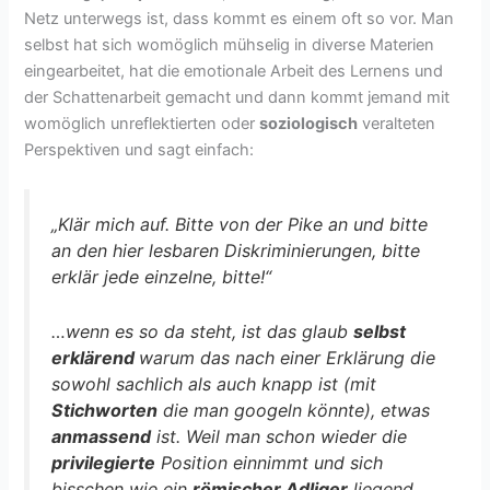
Netz unterwegs ist, dass kommt es einem oft so vor. Man
selbst hat sich womöglich mühselig in diverse Materien
eingearbeitet, hat die emotionale Arbeit des Lernens und
der Schattenarbeit gemacht und dann kommt jemand mit
womöglich unreflektierten oder
soziologisch
veralteten
Perspektiven und sagt einfach:
„Klär mich auf. Bitte von der Pike an und bitte
an den hier lesbaren Diskriminierungen, bitte
erklär jede einzelne, bitte!“
…wenn es so da steht, ist das glaub
selbst
erklärend
warum das nach einer Erklärung die
sowohl sachlich als auch knapp ist (mit
Stichworten
die man googeln könnte), etwas
anmassend
ist. Weil man schon wieder die
privilegierte
Position einnimmt und sich
bisschen wie ein
römischer Adliger
liegend