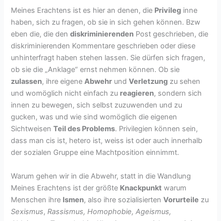
Meines Erachtens ist es hier an denen, die
Privileg
inne
haben, sich zu fragen, ob sie in sich gehen können. Bzw
eben die, die den
diskriminierenden
Post geschrieben, die
diskriminierenden Kommentare geschrieben oder diese
unhinterfragt haben stehen lassen. Sie dürfen sich fragen,
ob sie die „Anklage“ ernst nehmen können. Ob sie
zulassen
, ihre eigene
Abwehr
und
Verletzung
zu sehen
und womöglich nicht einfach zu
reagieren
, sondern sich
innen zu bewegen, sich selbst zuzuwenden und zu
gucken, was und wie sind womöglich die eigenen
Sichtweisen
Teil des Problems
. Privilegien können sein,
dass man cis ist, hetero ist, weiss ist oder auch innerhalb
der sozialen Gruppe eine Machtposition einnimmt.
Warum gehen wir in die Abwehr, statt in die Wandlung
Meines Erachtens ist der größte
Knackpunkt
warum
Menschen ihre
Ismen
, also ihre sozialisierten
Vorurteile
zu
Sexismus
,
Rassismus, Homophobie, Ageismus,