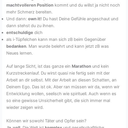
machtvolleren Position
kommt und du willst ja nicht noch
mehr Schmerz bereiten.
Und dann:
own it!
Du hast Deine Gefühle angeschaut und
dann stehst du zu ihnen.
entschuldige
dich
als i-Tüpfelchen kann man sich zB beim Gegenüber
bedanken
. Man wurde belehrt und kann jetzt zB was
Neues lernen.
Auf lange Sicht, ist das ganze ein
Marathon
und kein
Kurzstreckenlauf. Du wirst quasi nie fertig sein mit der
Arbeit an dir selbst. Mit der Arbeit an diesen Schatten, an
Deinem Ego. Das ist ok. Aber ran müssen wir da, wenn wir
Entwicklung wollen, seelisch wie spirituell. Auch wenn es
so eine gewisse Unsicherheit gibt, die sich immer mal
wieder zeigen wird.
Können wir sowohl Täter und Opfer sein?
Ja, voll.
Die Welt ist
komplex
und gesellschaftliche