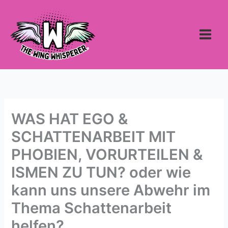
Zum
Inhalt
springen
WAS HAT EGO &
SCHATTENARBEIT MIT
PHOBIEN, VORURTEILEN &
ISMEN ZU TUN? oder wie
kann uns unsere Abwehr im
Thema Schattenarbeit
helfen?