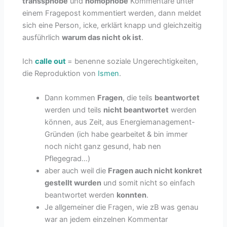
transsphobe
und
homophobe
Kommentare unter
einem Fragepost kommentiert werden, dann meldet
sich eine Person, icke, erklärt knapp und gleichzeitig
ausführlich
warum das nicht ok ist
.
Ich
calle out
= benenne soziale Ungerechtigkeiten,
die Reproduktion von
Ismen
.
Dann kommen
Fragen
, die teils
beantwortet
werden und teils
nicht beantwortet
werden
können, aus Zeit, aus Energiemanagement-
Gründen (ich habe gearbeitet & bin immer
noch nicht ganz gesund, hab nen
Pflegegrad…)
aber auch weil die
Fragen auch nicht konkret
gestellt wurden
und somit nicht so einfach
beantwortet werden
konnten
.
Je allgemeiner die Fragen, wie zB was genau
war an jedem einzelnen Kommentar