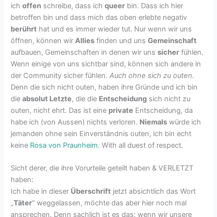
ich
offen
schreibe, dass ich
queer
bin. Dass ich hier
betroffen bin und dass mich das oben erlebte negativ
berührt
hat und es immer wieder tut. Nur wenn wir uns
öffnen, können wir
Allies
finden und uns
Gemeinschaft
aufbauen, Gemeinschaften in denen wir uns
sicher
fühlen.
Wenn einige von uns sichtbar sind, können sich andere in
der Community sicher fühlen.
Auch ohne sich zu outen.
Denn die sich nicht outen, haben ihre Gründe und ich bin
die
absolut Letzte
, die die
Entscheidung
sich nicht zu
outen, nicht ehrt. Das ist eine
private
Entscheidung, da
habe ich (von Aussen) nichts verloren.
Niemals
würde ich
jemanden ohne sein Einverständnis outen, ich bin echt
keine
Rosa von Praunheim
. With all duest of respect.
Sicht derer, die ihre Vorurteile geteilt haben & VERLETZT
haben:
Ich habe in dieser
Überschrift
jetzt absichtlich das Wort
„
Täter
“ weggelassen, möchte das aber hier noch mal
ansprechen. Denn sachlich ist es das: wenn wir unsere