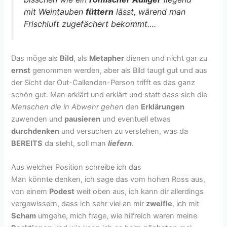
mit Weintauben
füttern
lässt, wärend man
Frischluft zugefächert bekommt….
Das möge als
Bild
, als
Metapher
dienen und nicht gar zu
ernst
genommen werden, aber als Bild taugt gut und aus
der Sicht der Out-Callenden-Person trifft es das ganz
schön gut. Man erklärt und erklärt und statt dass sich die
Menschen die in Abwehr
gehen
den
Erklärungen
zuwenden und
pausieren
und eventuell etwas
durchdenken
und versuchen zu verstehen, was da
BEREITS
da steht, soll man
liefern
.
Aus welcher Position schreibe ich das
Man könnte denken, ich sage das vom hohen Ross aus,
von einem
Podest
weit oben aus, ich kann dir allerdings
vergewissern, dass ich sehr viel an mir
zweifle
, ich mit
Scham
umgehe, mich frage, wie hilfreich waren meine