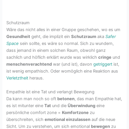
Schutzraum
Wäre das nicht alles in einer Gruppe geschehen, wo es um
Gesundheit
geht, die implizit ein
Schutzraum
aka
Safer
Space
sein sollte, es wäre so normal. Sich zu wundern,
dass jemand in einem solchen Raum, obwohl ganz
sachlich und höflich erklärt wurde was wirklich
cringe
und
menschenverachtend
war (und ist), davon
getriggert
ist,
ist wenig empathisch. Oder womöglich eine Reaktion aus
Verletztheit
heraus.
Empathie ist eine Tat und verlangt Bewegung
Da kann man noch so oft
betonen
, das man Empathie hat,
es ist mitunter eine
Tat
und die
Überwindung
eine
persönliche comfort zone =
Komfortzone
zu
überschreiten, sich
emotional einzulassen
auf die neue
Sicht. Um zu verstehen, um sich emotional
bewegen
zu