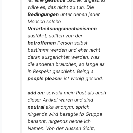
ist eine
gesunde
Sache, ungesund
wäre es, das nicht zu tun. Die
Bedingungen
unter denen jeder
Mensch solche
Verarbeitsungsmechanismen
ausführt, sollten von der
betroffenen
Person selbst
bestimmt werden und eher nicht
daran ausgerichtet werden, was
die anderen brauchen, so lange es
in Respekt geschieht. Being a
people pleaser
ist wenig gesund.
add on:
sowohl mein Post als auch
dieser Artikel waren und sind
neutral
aka anonym, sprich
nirgends wird besagte fb Gruppe
benannt, nirgends nenne ich
Namen. Von der Aussen Sicht,