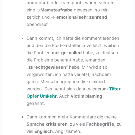
homophob oder transphob, wären schlicht
eine ->
Mamutaufgabe
gewesen, so rein
zeitlich und ->
emotional sehr zehrend
obendrauf.
Dann kommt, ich hätte die Kommentierenden
und den:die Post-Erstelller:in verletzt, weil ich
die Phobien
out-ge-called
habe, zu deutsch
die Probleme benannt habe, jemanden
„
zurechtgewiesen
“ habe. Mir wird also
vorgeworfen, ich hätte verletzt, nachdem
ganze Menschengruppen diskriminiert
wurden. Das nennt sich dann wiederum
Täter
Opfer Umkehr
.
Auch
victim blaming
genannt.
Dann kommen mehr Kommentare die meine
Sprache kritisieren
, zu viele
Fachbegriffe
, zu
viel
Englisch
. Anglizismen.