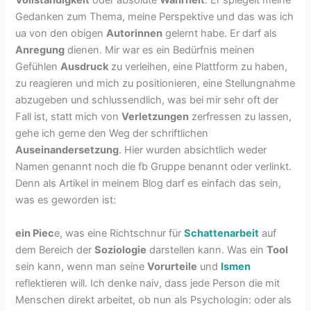
Gedanken zum Thema, meine Perspektive und das was ich
ua von den obigen
Autorinnen
gelernt habe. Er darf als
Anregung
dienen. Mir war es ein Bedürfnis meinen
Gefühlen
Ausdruck
zu verleihen, eine Plattform zu haben,
zu reagieren und mich zu positionieren, eine Stellungnahme
abzugeben und schlussendlich, was bei mir sehr oft der
Fall ist, statt mich von
Verletzungen
zerfressen zu lassen,
gehe ich gerne den Weg der schriftlichen
Auseinandersetzung
. Hier wurden absichtlich weder
Namen genannt noch die fb Gruppe benannt oder verlinkt.
Denn als Artikel in meinem Blog darf es einfach das sein,
was es geworden ist:
ein Piec
e, was eine Richtschnur für
Schattenarbeit
auf
dem Bereich der
Soziologie
darstellen kann. Was ein
Tool
sein kann, wenn man seine
Vorurteile
und
Ismen
reflektieren will. Ich denke naiv, dass jede Person die mit
Menschen direkt arbeitet, ob nun als Psychologin: oder als