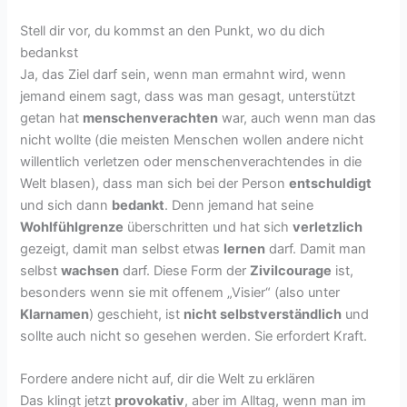
Stell dir vor, du kommst an den Punkt, wo du dich
bedankst
Ja, das Ziel darf sein, wenn man ermahnt wird, wenn
jemand einem sagt, dass was man gesagt, unterstützt
getan hat
menschenverachten
war, auch wenn man das
nicht wollte (die meisten Menschen wollen andere nicht
willentlich verletzen oder menschenverachtendes in die
Welt blasen), dass man sich bei der Person
entschuldigt
und sich dann
bedankt
. Denn jemand hat seine
Wohlfühlgrenze
überschritten und hat sich
verletzlich
gezeigt, damit man selbst etwas
lernen
darf. Damit man
selbst
wachsen
darf. Diese Form der
Zivilcourage
ist,
besonders wenn sie mit offenem „Visier“ (also unter
Klarnamen
) geschieht, ist
nicht selbstverständlich
und
sollte auch nicht so gesehen werden. Sie erfordert Kraft.
Fordere andere nicht auf, dir die Welt zu erklären
Das klingt jetzt
provokativ
, aber im Alltag, wenn man im