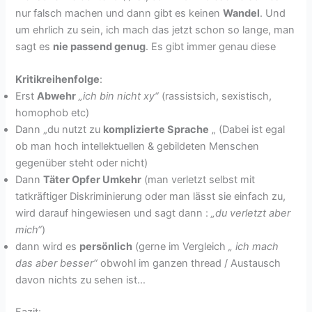
nur falsch machen und dann gibt es keinen
Wandel
. Und
um ehrlich zu sein, ich mach das jetzt schon so lange, man
sagt es
nie passend genug
. Es gibt immer genau diese
Kritikreihenfolge
:
Erst
Abwehr
„ich bin nicht xy“
(rassistsich, sexistisch,
homophob etc)
Dann „du nutzt zu
komplizierte Sprache
„ (Dabei ist egal
ob man hoch intellektuellen & gebildeten Menschen
gegenüber steht oder nicht)
Dann
Täter Opfer Umkehr
(man verletzt selbst mit
tatkräftiger Diskriminierung oder man lässt sie einfach zu,
wird darauf hingewiesen und sagt dann :
„du verletzt aber
mich“
)
dann wird es
persönlich
(gerne im Vergleich
„ ich mach
das aber besser“
obwohl im ganzen thread / Austausch
davon nichts zu sehen ist…
Fazit: