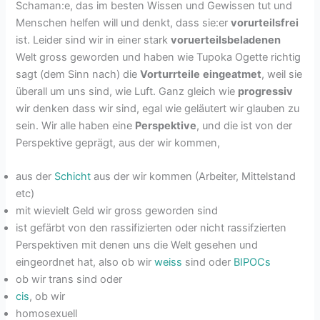
Schaman:e, das im besten Wissen und Gewissen tut und
Menschen helfen will und denkt, dass sie:er
vorurteilsfrei
ist. Leider sind wir in einer stark
voruerteilsbeladenen
Welt gross geworden und haben wie Tupoka Ogette richtig
sagt (dem Sinn nach) die
Vorturrteile
eingeatmet
, weil sie
überall um uns sind, wie Luft. Ganz gleich wie
progressiv
wir denken dass wir sind, egal wie geläutert wir glauben zu
sein. Wir alle haben eine
Perspektive
, und die ist von der
Perspektive geprägt, aus der wir kommen,
aus der
Schicht
aus der wir kommen (Arbeiter, Mittelstand
etc)
mit wievielt Geld wir gross geworden sind
ist gefärbt von den rassifizierten oder nicht rassifzierten
Perspektiven mit denen uns die Welt gesehen und
eingeordnet hat, also ob wir
weiss
sind oder
BIPOCs
ob wir trans sind oder
cis
, ob wir
homosexuell