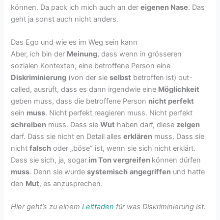
können. Da pack ich mich auch an der
eigenen Nase
. Das
geht ja sonst auch nicht anders.
Das Ego und wie es im Weg sein kann
Aber, ich bin der
Meinung
, dass wenn in grösseren
sozialen Kontexten, eine betroffene Person eine
Diskriminierung
(von der sie
selbst
betroffen ist) out-
called, ausruft, dass es dann irgendwie eine
Möglichkeit
geben muss, dass die betroffene Person
nicht perfekt
sein
muss
. Nicht perfekt reagieren muss. Nicht perfekt
schreiben
muss. Dass sie
Wut
haben darf, diese
zeigen
darf. Dass sie nicht en Detail alles
erklären
muss. Dass sie
nicht
falsch
oder „böse“ ist, wenn sie sich nicht erklärt.
Dass sie sich, ja, sogar
im Ton vergreifen
können dürfen
muss
. Denn sie wurde
systemisch
angegriffen
und hatte
den
Mut
, es anzusprechen.
Hier geht’s zu einem
Leitfaden
für was Diskriminierung ist.