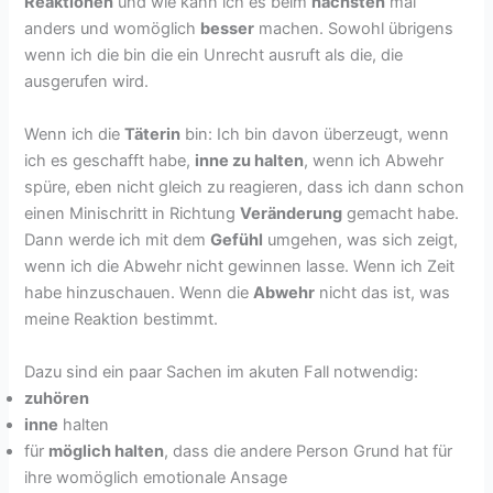
Reaktionen
und wie kann ich es beim
nächsten
mal
anders und womöglich
besser
machen. Sowohl übrigens
wenn ich die bin die ein Unrecht ausruft als die, die
ausgerufen wird.
Wenn ich die
Täterin
bin: Ich bin davon überzeugt, wenn
ich es geschafft habe,
inne zu halten
, wenn ich Abwehr
spüre, eben nicht gleich zu reagieren, dass ich dann schon
einen Minischritt in Richtung
Veränderung
gemacht habe.
Dann werde ich mit dem
Gefühl
umgehen, was sich zeigt,
wenn ich die Abwehr nicht gewinnen lasse. Wenn ich Zeit
habe hinzuschauen. Wenn die
Abwehr
nicht das ist, was
meine Reaktion bestimmt.
Dazu sind ein paar Sachen im akuten Fall notwendig:
zuhören
inne
halten
für
möglich halten
, dass die andere Person Grund hat für
ihre womöglich emotionale Ansage