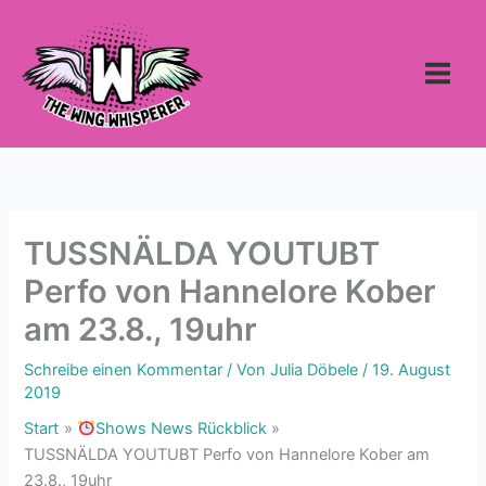
Zum
Inhalt
springen
TUSSNÄLDA YOUTUBT
Perfo von Hannelore Kober
am 23.8., 19uhr
Schreibe einen Kommentar
/ Von
Julia Döbele
/
19. August
2019
Start
Shows News Rückblick
TUSSNÄLDA YOUTUBT Perfo von Hannelore Kober am
23.8., 19uhr