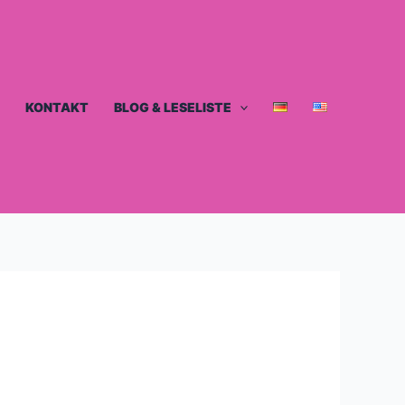
KONTAKT
BLOG & LESELISTE