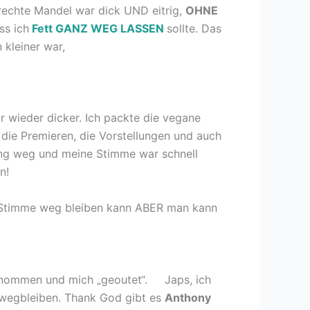
 rechte Mandel war dick UND eitrig,
OHNE
ss ich
Fett GANZ WEG LASSEN
sollte. Das
kleiner war,
ar wieder dicker. Ich packte die vegane
 die Premieren, die Vorstellungen und auch
ging weg und meine Stimme war schnell
n!
ie Stimme weg bleiben kann ABER man kann
ommen und mich „geoutet“. Japs, ich
 wegbleiben. Thank God gibt es
Anthony