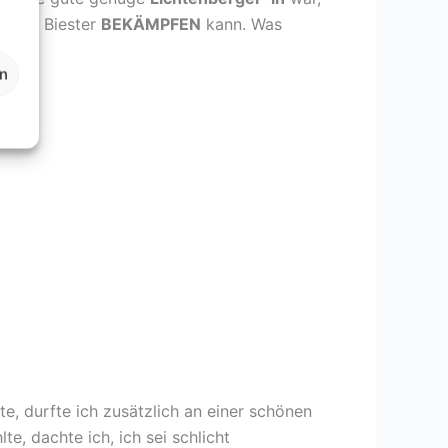
diese Biester
BEKÄMPFEN
kann. Was
en
en:
, durfte ich zusätzlich an einer schönen
e, dachte ich, ich sei schlicht