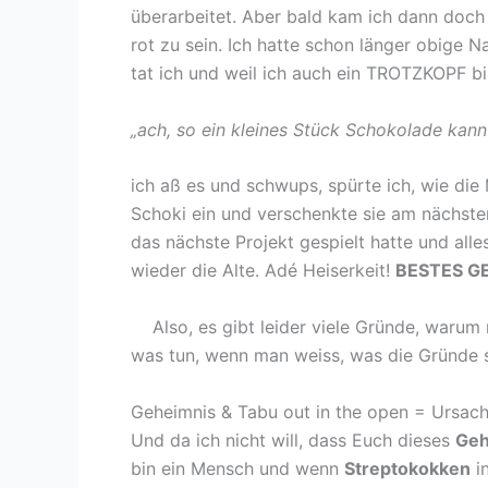
überarbeitet. Aber bald kam ich dann doch 
rot zu sein. Ich hatte schon länger obige 
tat ich und weil ich auch ein TROTZKOPF b
„ach, so ein kleines Stück Schokolade kann
ich aß es und schwups, spürte ich, wie di
Schoki ein und verschenkte sie am nächste
das nächste Projekt gespielt hatte und all
wieder die Alte. Adé Heiserkeit!
BESTES G
Also, es gibt leider viele Gründe, warum 
was tun, wenn man weiss, was die Gründe se
Geheimnis & Tabu out in the open = Ursac
Und da ich nicht will, dass Euch dieses
Geh
bin ein Mensch und wenn
Streptokokken
in