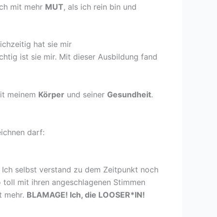
ich mit mehr
MUT
, als ich rein bin und
ichzeitig hat sie mir
ig ist sie mir. Mit dieser Ausbildung fand
mit meinem
Körper
und seiner
Gesundheit
.
ichnen darf:
h. Ich selbst verstand zu dem Zeitpunkt noch
so toll mit ihren angeschlagenen Stimmen
ht mehr.
BLAMAGE! Ich, die LOOSER*IN!