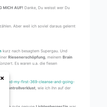
G MICH AUF!
Danke, Du weisst wer Du
rzählen. Aber weil ich soviel daraus gelernt
m
kurz nach besagtem Supergau. Und
einer
Riesenerschöpfung
, meinem
Brain
zert. Es waren u.a. die fiesen
inished-my-first-369-cleanse-and-going-
mmkontrollverklust
, wie ich ihn auf der
, keine gute genuge
Lichtenberger*in
war,