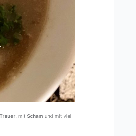
Trauer
, mit
Scham
und mit viel