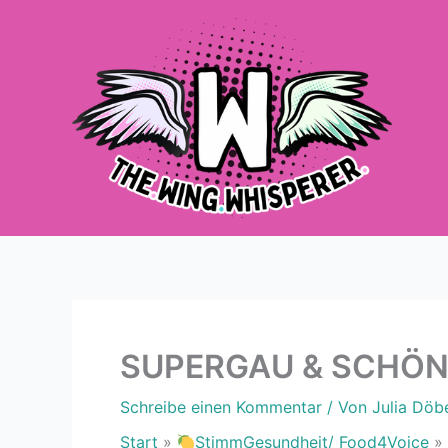
Zum
Inhalt
springen
SUPERGAU & SCHÖN 
Schreibe einen Kommentar
/ Von
Julia Döb
Start
StimmGesundheit/ Food4Voice