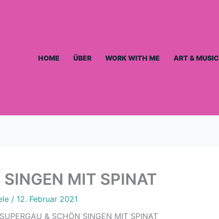
HOME
ÜBER
WORK WITH ME
ART & MUSIC
SINGEN MIT SPINAT
ele
/
12. Februar 2021
SUPERGAU & SCHÖN SINGEN MIT SPINAT