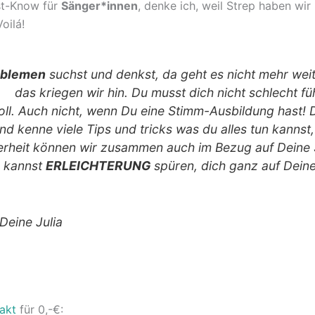
st-Know für
Sänger*innen
, denke ich, weil Strep haben wir 
Voilá!
oblemen
suchst und denkst, da geht es nicht mehr weite
das kriegen wir hin. Du musst dich nicht schlecht fü
 soll. Auch nicht, wenn Du eine Stimm-Ausbildung hast! 
nd kenne viele Tips und tricks was du alles tun kannst,
cherheit können wir zusammen auch im Bezug auf Deine
 kannst
ERLEICHTERUNG
spüren, dich ganz auf Dein
eine Julia
akt
für 0,-€: