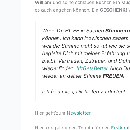
William
und seine schlauen Bücher. Ein Mu
es auch angehen können. Ein
GESCHENK
! 
Wenn Du HILFE in Sachen
Stimmpr
können. Ich kann inzwischen sagen: 
weil die Stimme nicht so tut wie sie
begleite Dich mit meiner Erfahrung u
bleibt. Vertrauen, Zutrauen und Si
wiederfinden.
#ItGetsBetter
Auch Du
wieder an deiner Stimme
FREUEN
!
Ich freu mich, Dir helfen zu dürfen!
D
Hier geht’zum
Newsletter
Hier kriegst du nen Termin für nen
Erstkont