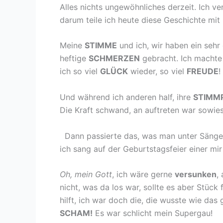
Alles nichts ungewöhnliches derzeit. Ich
darum teile ich heute diese Geschichte mit
Meine
STIMME
und ich, wir haben ein sehr
heftige
SCHMERZEN
gebracht. Ich machte 
ich so viel
GLÜCK
wieder, so viel
FREUDE
!
Und während ich anderen half, ihre
STIMM
Die Kraft schwand, an auftreten war sowi
Dann passierte das, was man unter Sänger
ich sang auf der Geburtstagsfeier einer mir
Oh, mein Gott
, ich wäre gerne
versunken
,
nicht, was da los war, sollte es aber Stück
hilft, ich war doch die, die wusste wie das
SCHAM!
Es war schlicht mein Supergau!