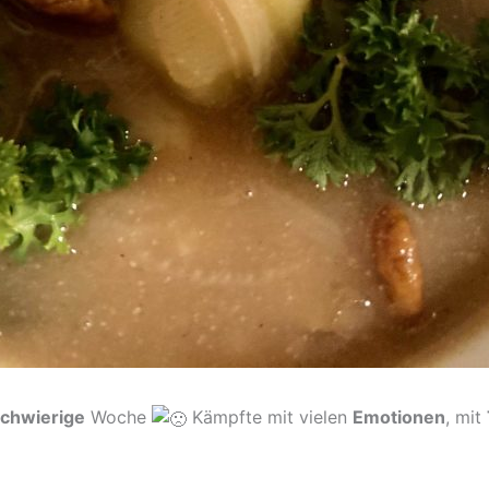
chwierige
Woche
Kämpfte mit vielen
Emotionen
, mit