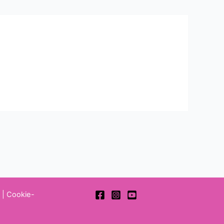
z
|
Cookie-