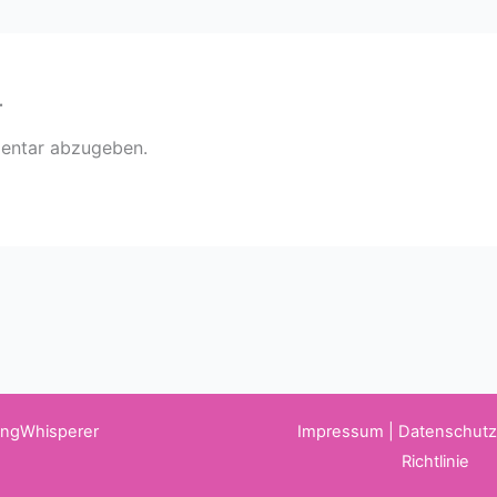
r
entar abzugeben.
WingWhisperer
Impressum
|
Datenschut
Richtlinie