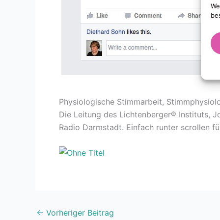
We
be
Physiologische Stimmarbeit, Stimmphysiolo
Die Leitung des Lichtenberger® Instituts,
Radio Darmstadt. Einfach runter scrollen für
←
Vorheriger Beitrag