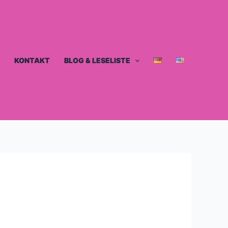
KONTAKT
BLOG & LESELISTE