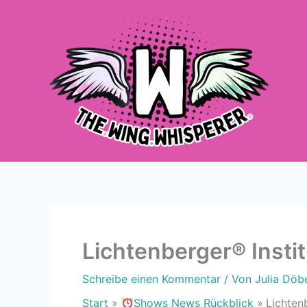
Zum
Inhalt
springen
Lichtenberger® Instit
Schreibe einen Kommentar
/ Von
Julia Döb
Start
Shows News Rückblick
Lichten