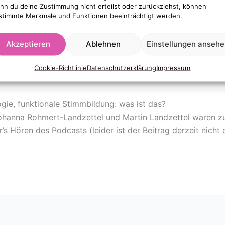
nn du deine Zustimmung nicht erteilst oder zurückziehst, können
stimmte Merkmale und Funktionen beeinträchtigt werden.
Akzeptieren
Ablehnen
Einstellungen anseh
Cookie-Richtlinie
Datenschutzerklärung
Impressum
gie, funktionale Stimmbildung: was ist das?
 Johanna Rohmert-Landzettel und Martin Landzettel waren z
’s Hören des Podcasts (leider ist der Beitrag derzeit nicht o